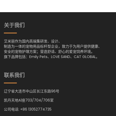
关于我们
艾米丽作为国内高端集研发、设计、
制造为一体的宠物用品标杆型企业，致力于为用户提供健康、
安全的宠物护理方案；营造舒适、舒心的爱宠饲养环境。
旗下品牌包括：Emily Pets、LOVE SAND、CAT GLOBAL。
联系我们
辽宁省大连市中山区长江东路96号
凯丹天地A1座703/704/706室
公司电话: +86 13052774735