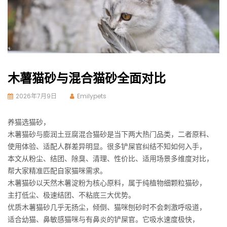
木薯猫砂与混合猫砂全面对比
2026年7月9日
Emilypets
养猫选猫砂，
木薯猫砂与膨润土豆腐混合猫砂是当下两大热门品类，二者原料、
使用体验、适配人群差异明显。很多铲屎官纠结不知如何入手，
本文从粉尘、结团、除臭、清理、性价比、适用场景多维度对比，
帮大家精准匹配自家猫咪需求。
木薯猫砂以天然木薯淀粉为核心原料，属于纯植物细颗粒猫砂，
主打低尘、极速结团、不粘底三大优势。
优质木薯猫砂几乎无扬尘，倾倒、猫咪刨砂时不会刺激呼吸道，
适合幼猫、鼻敏感猫咪与有鼻炎的铲屎官。它吸水速度极快，