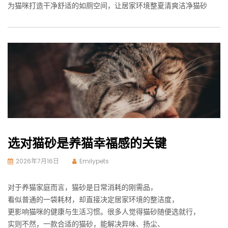
为猫咪打造干净舒适的如厕空间，让居家环境整夏清爽洁净猫砂
选对猫砂是养猫幸福感的关键
2026年7月16日
Emilypets
对于养猫家庭而言，猫砂是日常消耗的刚需品，
看似普通的一袋耗材，却直接决定居家环境的整洁度，
更影响猫咪的健康与生活习惯。很多人觉得猫砂随便选就行，
实则不然，一款合适的猫砂，能解决异味、扬尘、