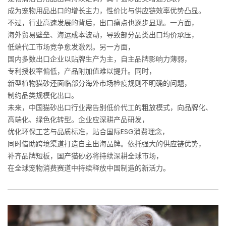
成为宠物用品出口的增长主力，性价比与供应链效率优势凸显。
不过，行业高速发展的背后，出口痛点也逐步显现。一方面，
海外贸易壁垒、海运成本波动，导致部分品类出口均价承压，
低端代工市场竞争愈发激烈。另一方面，
国内多数出口企业以贴牌生产为主，自主品牌影响力薄弱，
专利授权率偏低，产品附加值难以提升。同时，
新型植物猫砂还面临部分海外市场检疫规则不明确的问题，
制约品类规模化出口。
未来，中国猫砂出口行业需告别低价代工的粗放模式，向品牌化、
高端化、绿色化转型。企业应深耕产品研发，
优化环保工艺与品质标准，贴合国际ESG消费理念，
同时借助跨境渠道打造自主出海品牌。依托强大的供应链优势，
补齐品牌短板，国产猫砂必将持续深耕全球市场，
在全球宠物消费赛道中持续释放中国制造的新活力。