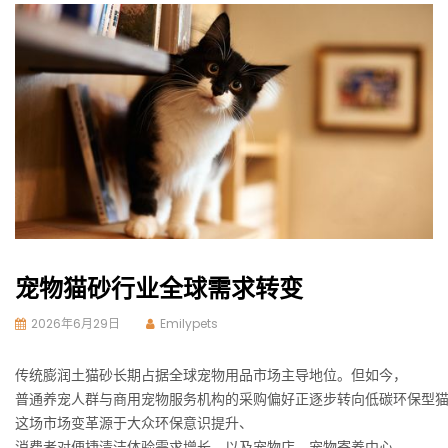
宠物猫砂行业全球需求转变
2026年6月29日
Emilypets
传统膨润土猫砂长期占据全球宠物用品市场主导地位。但如今，
普通养宠人群与商用宠物服务机构的采购偏好正逐步转向低碳环保型
这场市场变革源于大众环保意识提升、
消费者对便捷清洁体验需求增长，以及宠物店、宠物寄养中心、