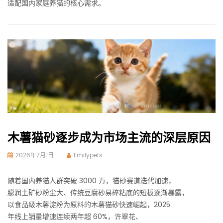
适配国内家庭养猫的核心需求。
木薯猫砂逐步成为市场主流的深层原因
2026年7月1日
Emilypets
随着国内养猫人群突破 3000 万，猫砂赛道迭代加速，
膨润土矿砂粉尘大、传统豆腐砂易碎粘底的短板逐渐暴露，
以食品级木薯淀粉为原料的木薯猫砂快速崛起，2025
年线上销量增速连续两年超 60%，许翠花、