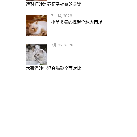
选对猫砂是养猫幸福感的关键
7月 14, 2026
小品类猫砂撑起全球大市场
7月 09, 2026
木薯猫砂与混合猫砂全面对比