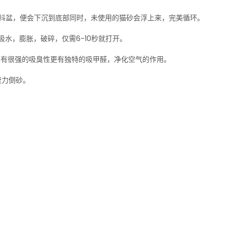
一抖盆，便会下沉到底部同时，未使用的猫砂会浮上来，完美循环。
吸水，膨胀，破碎，仅需6-10秒就打开。
具有很强的吸臭性更有独特的吸甲醛，净化空气的作用。
费力倒砂。