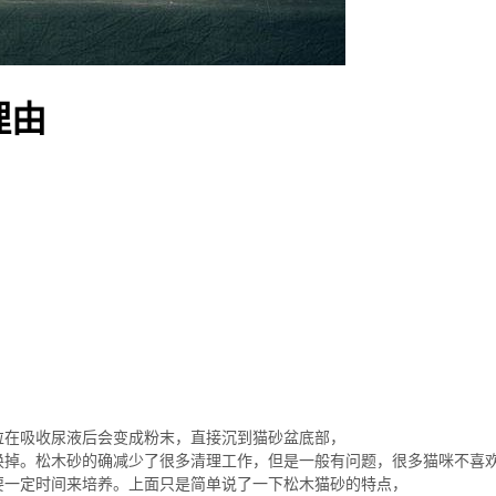
理由
粒在吸收尿液后会变成粉末，直接沉到猫砂盆底部，
换掉。松木砂的确减少了很多清理工作，但是一般有问题，很多猫咪不喜
要一定时间来培养。上面只是简单说了一下松木猫砂的特点，