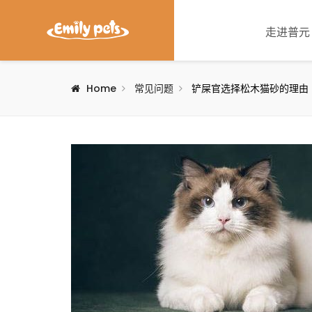
走进普元
Home
常见问题
铲屎官选择松木猫砂的理由