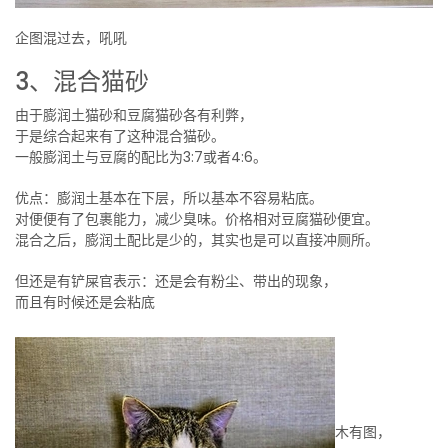
企图混过去，吼吼
3、混合猫砂
由于膨润土猫砂和豆腐猫砂各有利弊，
于是综合起来有了这种混合猫砂。
一般膨润土与豆腐的配比为3:7或者4:6。
优点：膨润土基本在下层，所以基本不容易粘底。
对便便有了包裹能力，减少臭味。价格相对豆腐猫砂便宜。
混合之后，膨润土配比是少的，其实也是可以直接冲厕所。
但还是有铲屎官表示：还是会有粉尘、带出的现象，
而且有时候还是会粘底
木有图，