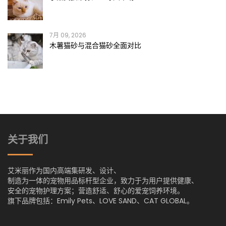
7月 09, 2026
木薯猫砂与混合猫砂全面对比
关于我们
艾米丽作为国内高端集研发、设计、
制造为一体的宠物用品标杆型企业，致力于为用户提供健康、
安全的宠物护理方案；营造舒适、舒心的爱宠饲养环境。
旗下品牌包括：Emily Pets、LOVE SAND、CAT GLOBAL。