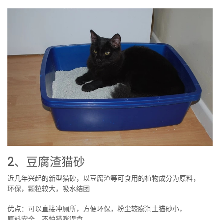
2、豆腐渣猫砂
近几年兴起的新型猫砂，以豆腐渣等可食用的植物成分为原料，
环保，颗粒较大，吸水结团
优点：可以直接冲厕所，方便环保，粉尘较膨润土猫砂小，
原料安全，不怕猫咪误食