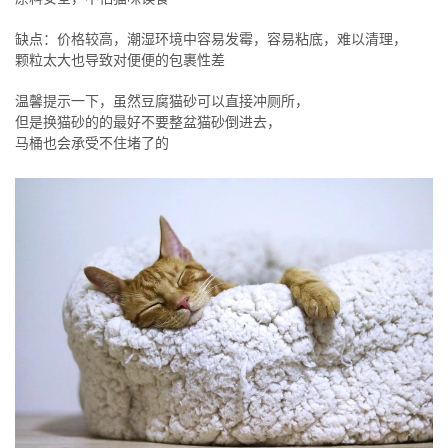
缺点：价格较高，潮湿环境中容易发霉，容易粘底，难以清理，
颗粒太大也导致对便便的包裹性差
温馨提示一下，虽然豆腐猫砂可以直接冲厕所，
但是换猫砂的的最好不要整盆猫砂倒进去，
马桶也会承受不住堵了的