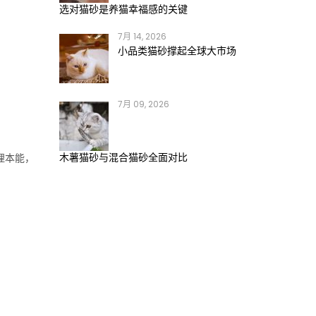
选对猫砂是养猫幸福感的关键
7月 14, 2026
小品类猫砂撑起全球大市场
7月 09, 2026
木薯猫砂与混合猫砂全面对比
埋本能，