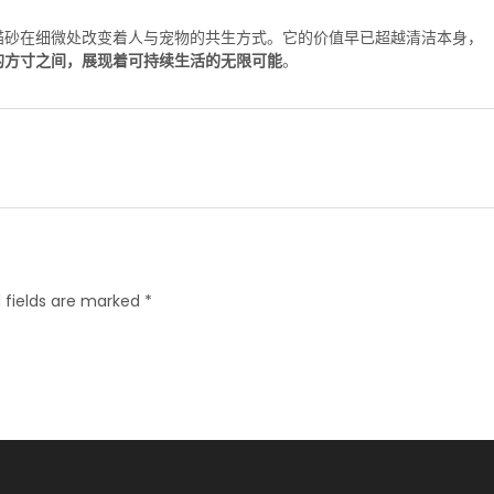
猫砂在细微处改变着人与宠物的共生方式。它的价值早已超越清洁本身，
的方寸之间，展现着可持续生活的无限可能
。
 fields are marked *