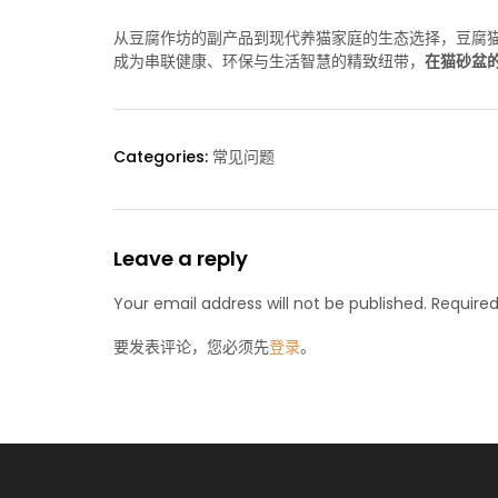
从豆腐作坊的副产品到现代养猫家庭的生态选择，豆腐
成为串联健康、环保与生活智慧的精致纽带，
在猫砂盆
Categories:
常见问题
Leave a reply
Your email address will not be published. Required
要发表评论，您必须先
登录
。