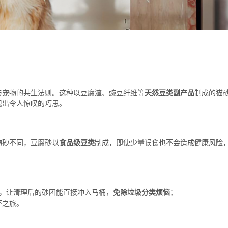
与宠物的共生法则。这种以豆腐渣、豌豆纤维等
天然豆类副产品
制成的猫
现出令人惊叹的巧思。
物砂不同，豆腐砂以
食品级豆类
制成，即使少量误食也不会造成健康风险
性，让清理后的砂团能直接冲入马桶，
免除垃圾分类烦恼
；
环之旅。