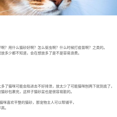
好啊？用什么猫砂好啊？怎么驱虫啊？什么时候打疫苗啊？之类的。
候放多少都不知道，会在想放多了是不是容易浪费。
太多了猫咪可能会陷进去不好排泄，放太少了可能猫咪刨两下就到底了，
被猫砂包裹完，这样子猫砂盆也是很容易脏的。
的猫咪喜欢平整的猫砂，那宠物主人可以帮铺平，
弄高。