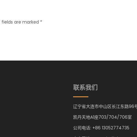
 fields are marked *
联系我们
辽宁省大连市中山区长江东路96
凯丹天地A1座703/704/706室
公司电话: +86 13052774735