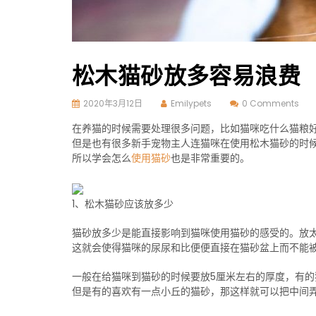
松木猫砂放多容易浪费
2020年3月12日
Emilypets
0 Comments
在养猫的时候需要处理很多问题，比如猫咪吃什么猫粮
但是也有很多新手宠物主人连猫咪在使用松木猫砂的时
所以学会怎么
使用猫砂
也是非常重要的。
1、松木猫砂应该放多少
猫砂放多少是能直接影响到猫咪使用猫砂的感受的。放
这就会使得猫咪的尿尿和比便便直接在猫砂盆上而不能
一般在给猫咪到猫砂的时候要放5厘米左右的厚度，有
但是有的喜欢有一点小丘的猫砂，那这样就可以把中间