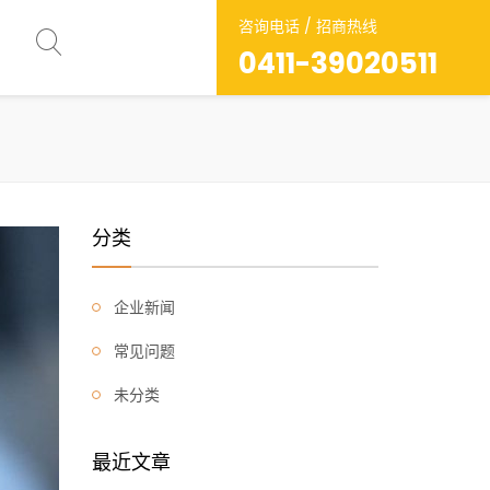
咨询电话 / 招商热线
0411-39020511
分类
企业新闻
常见问题
未分类
最近文章