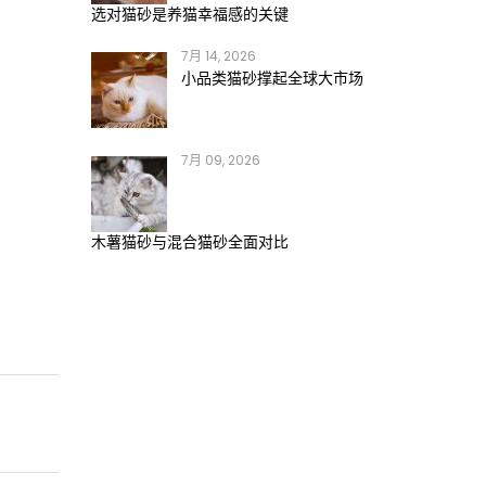
选对猫砂是养猫幸福感的关键
7月 14, 2026
小品类猫砂撑起全球大市场
7月 09, 2026
木薯猫砂与混合猫砂全面对比