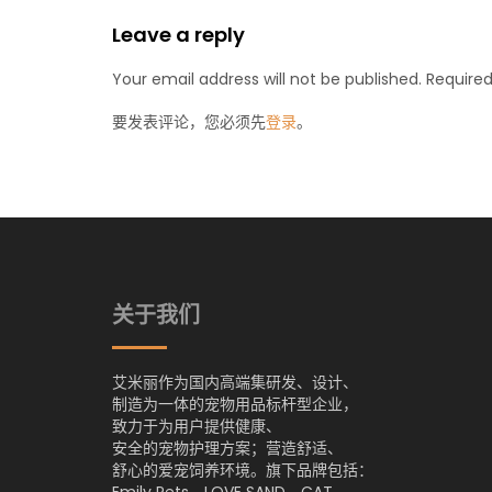
Leave a reply
Your email address will not be published. Required
要发表评论，您必须先
登录
。
关于我们
艾米丽作为国内高端集研发、设计、
制造为一体的宠物用品标杆型企业，
致力于为用户提供健康、
安全的宠物护理方案；营造舒适、
舒心的爱宠饲养环境。旗下品牌包括：
Emily Pets、LOVE SAND、CAT