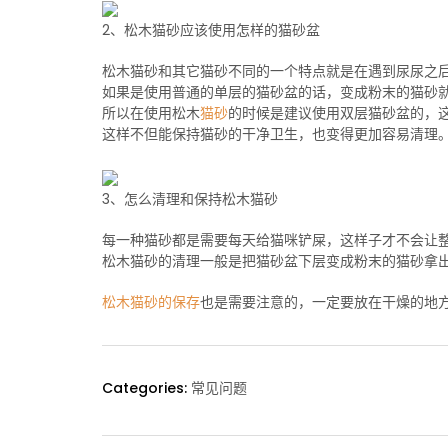
2、松木猫砂应该使用怎样的猫砂盆
松木猫砂和其它猫砂不同的一个特点就是在遇到尿尿之
如果是使用普通的单层的猫砂盆的话，变成粉末的猫砂
所以在使用松木
猫砂
的时候是建议使用双层猫砂盆的，
这样不但能保持猫砂的干净卫生，也变得更加容易清理
3、怎么清理和保持松木猫砂
每一种猫砂都是需要每天给猫咪铲屎，这样子才不会让
松木猫砂的清理一般是把猫砂盆下层变成粉末的猫砂拿
松木猫砂的保存
也是需要注意的，一定要放在干燥的地
Categories:
常见问题