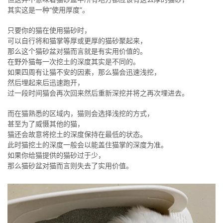
其实这是一种“使用厚度”。
只要你的猫在使用猫砂时，
可以自行将和猫掌等厚或更厚的猫砂聚起来，
那么这个猫砂盆对猫而言就是有实用价值的。
在野外猫每一次挖土的深度其实是不同的。
如果四周有让猫不安的因素，那么猫会迅速浅挖，
然后埋起来后迅速跑开，
过一段时间猫会再次回来然后重新深挖并将之再次埋进去。
而在猫熟悉的区域内，猫则会选择浅挖的方式，
甚至为了威慑其他的猫，
猫还会故意将挖土的深度保持在最低的状态。
此时猫挖土的深度一般会以能盖住猫掌的深度为准。
如果你给猫提供的猫砂过于少，
那么猫砂盆对猫而言则失去了实用价值。