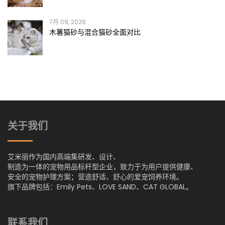
7月 09, 2026
木薯猫砂与混合猫砂全面对比
关于我们
艾米丽作为国内高端集研发、设计、
制造为一体的宠物用品标杆型企业，致力于为用户提供健康、
安全的宠物护理方案；营造舒适、舒心的爱宠饲养环境。
旗下品牌包括：Emily Pets、LOVE SAND、CAT GLOBAL。
联系我们