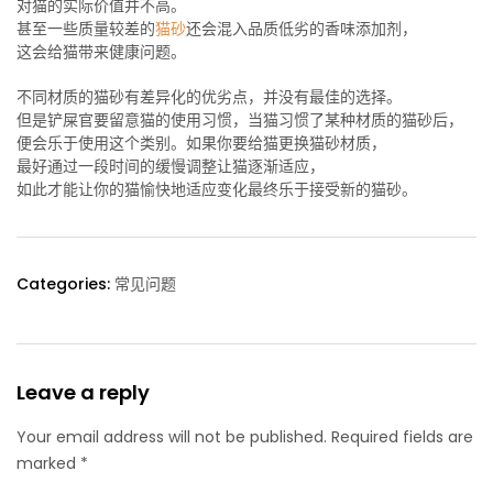
对猫的实际价值并不高。
甚至一些质量较差的
猫砂
还会混入品质低劣的香味添加剂，
这会给猫带来健康问题。
不同材质的猫砂有差异化的优劣点，并没有最佳的选择。
但是铲屎官要留意猫的使用习惯，当猫习惯了某种材质的猫砂后，
便会乐于使用这个类别。如果你要给猫更换猫砂材质，
最好通过一段时间的缓慢调整让猫逐渐适应，
如此才能让你的猫愉快地适应变化最终乐于接受新的猫砂。
Categories:
常见问题
Leave a reply
Your email address will not be published. Required fields are
marked *