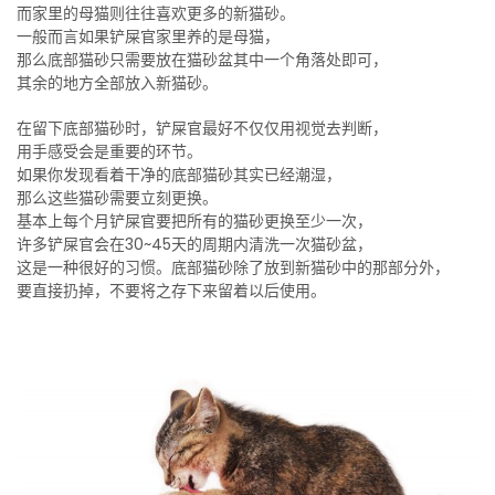
而家里的母猫则往往喜欢更多的新猫砂。
一般而言如果铲屎官家里养的是母猫，
那么底部猫砂只需要放在猫砂盆其中一个角落处即可，
其余的地方全部放入新猫砂。
在留下底部猫砂时，铲屎官最好不仅仅用视觉去判断，
用手感受会是重要的环节。
如果你发现看着干净的底部猫砂其实已经潮湿，
那么这些猫砂需要立刻更换。
基本上每个月铲屎官要把所有的猫砂更换至少一次，
许多铲屎官会在30~45天的周期内清洗一次猫砂盆，
这是一种很好的习惯。底部猫砂除了放到新猫砂中的那部分外，
要直接扔掉，不要将之存下来留着以后使用。