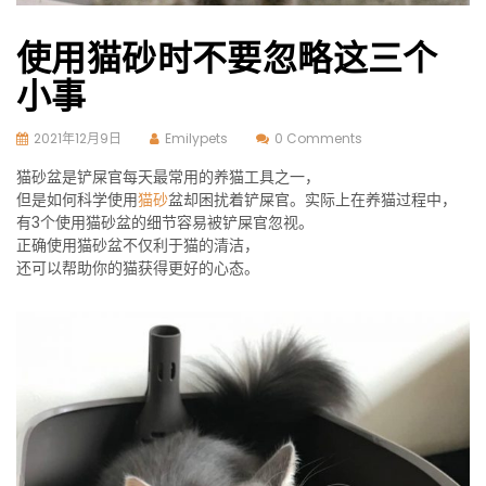
使用猫砂时不要忽略这三个
小事
2021年12月9日
Emilypets
0 Comments
猫砂盆是铲屎官每天最常用的养猫工具之一，
但是如何科学使用
猫砂
盆却困扰着铲屎官。实际上在养猫过程中，
有3个使用猫砂盆的细节容易被铲屎官忽视。
正确使用猫砂盆不仅利于猫的清洁，
还可以帮助你的猫获得更好的心态。