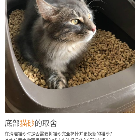
底部
猫砂
的取舍
在清理猫砂时是否需要将猫砂完全扔掉并更换新的猫砂？