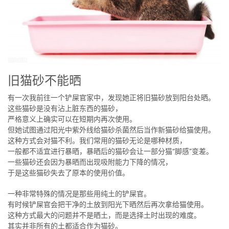
旧猫砂不能晒
有一次我前往一个铲屎官家中，发现她正将旧猫砂放到阳台处晒。
这些猫砂是没有沾上脏东西的猫砂，
严格意义上确实可以在短期内再次使用。
但她试图通过阳光中紫外线给猫砂杀菌然后当作新猫砂给猫使用。
这种方式会对猫不利。我们常用的猫砂无论是哪种材质，
一般都不适宜进行暴晒，暴晒后的猫砂会让一部分猫“脚感”变差。
一些猫砂还会因为暴晒而出现吸附能力下降的情况，
于是这些猫砂失去了原本的使用价值。
一种非常特殊的情况是那些用纯土的铲屎官。
有时候铲屎官会把干净的土放到阳光下晒然后再次拿给猫使用。
这种方式最大的问题并不是晒土，而是选择土时出现的难度。
其实并非所有的土都适合作为猫砂。