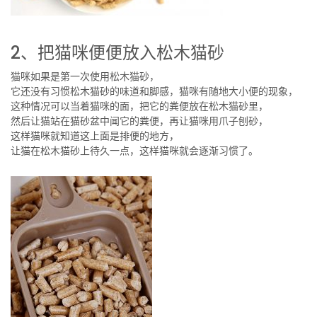
2、把猫咪便便放入松木猫砂
猫咪如果是第一次使用松木猫砂，
它还没有习惯松木猫砂的味道和脚感，猫咪有随地大小便的现象，
这种情况可以当着猫咪的面，把它的粪便放在松木猫砂里，
然后让猫站在猫砂盆中闻它的粪便，再让猫咪用爪子刨砂，
这样猫咪就知道这上面是排便的地方，
让猫在松木猫砂上待久一点，这样猫咪就会逐渐习惯了。