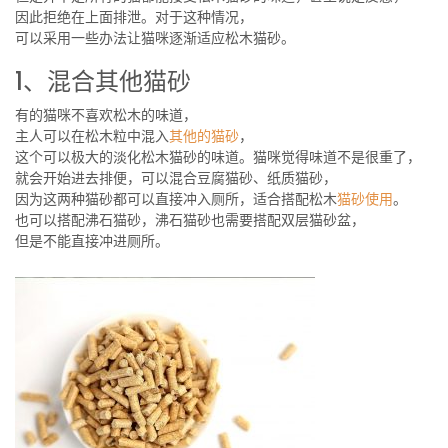
因此拒绝在上面排泄。对于这种情况，
可以采用一些办法让猫咪逐渐适应松木猫砂。
1、混合其他猫砂
有的猫咪不喜欢松木的味道，
主人可以在松木粒中混入
其他的猫砂
，
这个可以极大的淡化松木猫砂的味道。猫咪觉得味道不是很重了，
就会开始进去排便，可以混合豆腐猫砂、纸质猫砂，
因为这两种猫砂都可以直接冲入厕所，适合搭配松木
猫砂使用
。
也可以搭配沸石猫砂，沸石猫砂也需要搭配双层猫砂盆，
但是不能直接冲进厕所。