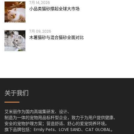
7月 14, 2026
小品类猫砂撑起全球大市场
7月 09, 2026
木薯猫砂与混合猫砂全面对比
关于我们
艾米丽作为国内高端集研发、设计、
制造为一体的宠物用品标杆型企业，致力于为用户提供健康、
安全的宠物护理方案；营造舒适、舒心的爱宠饲养环境。
旗下品牌包括：Emily Pets、LOVE SAND、CAT GLOBAL。