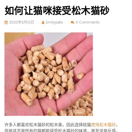
如何让猫咪接受松木猫砂
2020年3月10日
Emilypets
0 Comments
许多人都喜欢松木猫砂的松木香，因此选择给猫
使用松木猫砂
，
但是并不是所有的猫都能接受松木猫砂的味道，甚至说是反感，