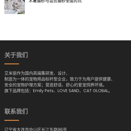
木薯猫砂与混合猫砂全面对比
关于我们
艾米丽作为国内高端集研发、设计、
制造为一体的宠物用品标杆型企业，致力于为用户提供健康、
安全的宠物护理方案；营造舒适、舒心的爱宠饲养环境。
旗下品牌包括：Emily Pets、LOVE SAND、CAT GLOBAL。
联系我们
辽宁省大连市中山区长江东路96号