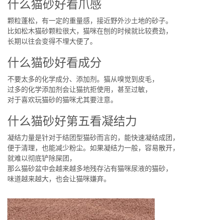
什么猫砂好看爪感
颗粒蓬松，有一定的重量感，接近野外沙土地的砂子。
比如松木猫砂颗粒很大，猫咪在刨的时候就比较费劲，
长期以往会变得不埋大便了。
什么猫砂好看成分
不要太多的化学成分、添加剂。猫从嗅觉到皮毛，
过多的化学添加剂会让猫抗拒使用，甚至过敏，
对于喜欢玩猫砂的猫咪尤其要注意。
什么猫砂好第五看凝结力
凝结力量是针对于结团型猫砂而言的，能快速凝结成团，
便于清理，也能减少粉尘。如果凝结力一般，容易散开，
就难以彻底铲除屎团，
那么猫砂盆中会越来越多地残存沾有猫咪尿液的猫砂，
味道越来越大，也会让猫咪嫌弃。