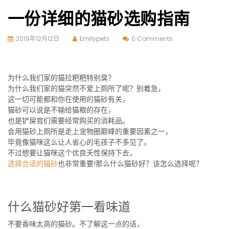
一份详细的猫砂选购指南
2019年12月12日
Emilypets
0 Comments
为什么我们家的猫拉粑粑特别臭？
为什么我们家的猫突然不爱上厕所了呢？别着急，
这一切可能都和你在使用的猫砂有关，
猫砂可以说是不输给猫粮的存在，
也是铲屎官们需要经常购买的消耗品。
会用猫砂上厕所是走上宠物圈巅峰的重要因素之一，
毕竟像猫咪这么让人省心的毛孩子不多见了。
不过想要让猫咪这个优良天性保持下去，
选择合适的猫砂
也非常重要!那么什么猫砂好？该怎么选择呢？
什么猫砂好第一看味道
不要香味太高的猫砂。不了解这一点的话，