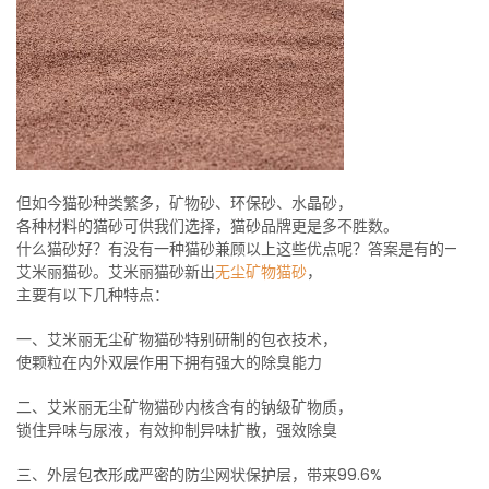
但如今猫砂种类繁多，矿物砂、环保砂、水晶砂，
各种材料的猫砂可供我们选择，猫砂品牌更是多不胜数。
什么猫砂好？有没有一种猫砂兼顾以上这些优点呢？答案是有的—
艾米丽猫砂。艾米丽猫砂新出
无尘矿物猫砂
，
主要有以下几种特点：
一、艾米丽无尘矿物猫砂特别研制的包衣技术，
使颗粒在内外双层作用下拥有强大的除臭能力
二、艾米丽无尘矿物猫砂内核含有的钠级矿物质，
锁住异味与尿液，有效抑制异味扩散，强效除臭
三、外层包衣形成严密的防尘网状保护层，带来99.6%