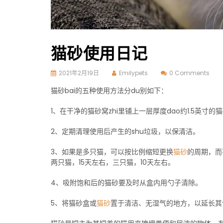
猫砂使用日记
2021年2月19日
Emilypets
0 Comments
猫砂bai的五种使用方法分du别如下：
1、在干净的猫砂窝zhi里铺上一层厚度dao约1.5英寸的猫
2、定期清理使用后产生的shu垃圾，以保清洁。
3、如果是多只猫，可以按比例缩短更换
猫砂
的周期，而
两只猫，15天左右，三只猫，10天左右。
4、吸附饱和后的猫砂要及时从盒内用勺子清除。
5、将猫砂盒或
猫砂
置于清洁、无湿气的地方，以延长其