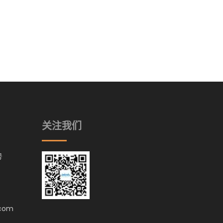
关注我们
号
.com