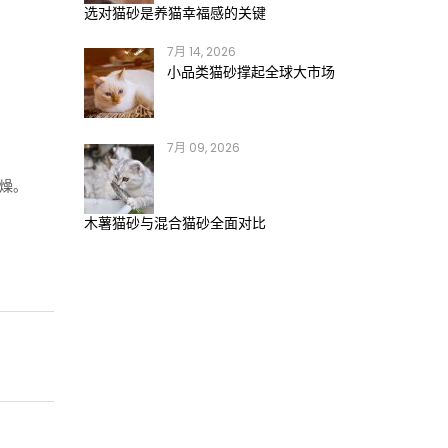
，
选对猫砂是养猫幸福感的关键
7月 14, 2026
小品类猫砂撑起全球大市场
7月 09, 2026
燥。
木薯猫砂与混合猫砂全面对比