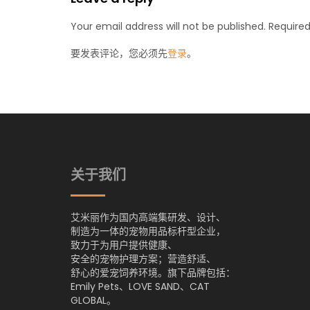
Your email address will not be published. Required
要发表评论，您必须先
登录
。
关于我们
艾米丽作为国内高端集研发、设计、
制造为一体的宠物用品标杆型企业，
致力于为用户提供健康、
安全的宠物护理方案；营造舒适、
舒心的爱宠饲养环境。旗下品牌包括：
Emily Pets、LOVE SAND、CAT
GLOBAL。