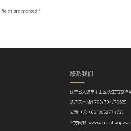
 fields are marked *
联系我们
辽宁省大连市中山区长江东路96
凯丹天地A1座703/704/706室
公司电话: +86 13052774735
官方网站: www.aimilichongwu