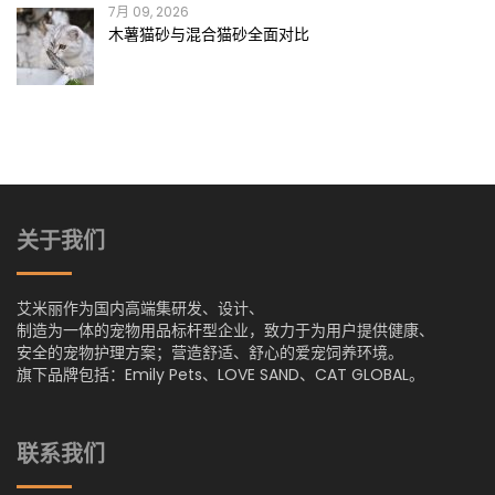
7月 09, 2026
木薯猫砂与混合猫砂全面对比
关于我们
艾米丽作为国内高端集研发、设计、
制造为一体的宠物用品标杆型企业，致力于为用户提供健康、
安全的宠物护理方案；营造舒适、舒心的爱宠饲养环境。
旗下品牌包括：Emily Pets、LOVE SAND、CAT GLOBAL。
联系我们