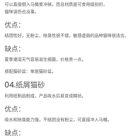
可以直接倒入马桶里冲掉。而且材质是可食用级别的，
猫咪误伤也没事。
优点：
结团性好，无粉尘，除臭性很不错，敏感虚弱的品种猫咪很适合。
缺点：
夏季潮湿天气容易滋生细菌，价格贵一点。
搭配猫砂盆：单层猫砂盆。
04.纸屑猫砂
利用纸制品制成，产品吸水后易变成糊状。
优点：
吸水和除臭能力强，不结团没有粉尘，可直接冲入马桶。
缺点：