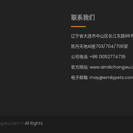
联系我们
辽宁省大连市中山区长江东路96
凯丹天地A1座703/704/706室
公司电话: +86 13052774735
官方网站: www.aimilichongwu
电子邮箱: may@emilypets.co
ongwu.com
- All Rights