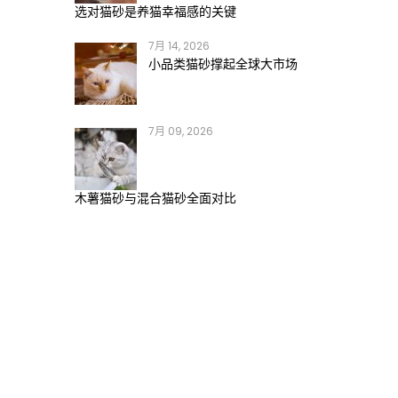
选对猫砂是养猫幸福感的关键
7月 14, 2026
小品类猫砂撑起全球大市场
7月 09, 2026
木薯猫砂与混合猫砂全面对比
！