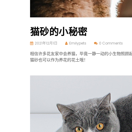
猫砂的小秘密
2021年12月1日
Emilypets
0 Comments
相信许多花友家中会养猫，毕竟一静一动的小生物照顾
猫砂也可以作为养花的花土哦！