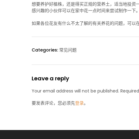
想要养护好植株，还是得买正规的营养土，适当地投资
感兴趣的小伙伴可以在家中花一点时间来尝试制作一下
如果各位花友有什么不太了解的有关养花的问题，可以在
Categories:
常见问题
Leave a reply
Your email address will not be published. Required
要发表评论，您必须先
登录
。