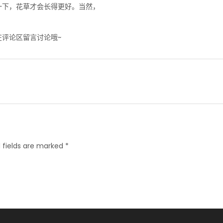
一下，花草才会长得更好。当然，
。
评论区留言讨论哦~
 fields are marked *