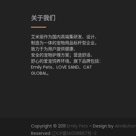
关于我们
艾米丽作为国内高端集研发、设计、
制造为一体的宠物用品标杆型企业，
致力于为用户提供健康、
安全的宠物护理方案；营造舒适、
舒心的爱宠饲养环境。旗下品牌包括：
Emily Pets、LOVE SAND、CAT
GLOBAL。
Copyright © 2011
Emily Pets
- Design by
Aimilich
Reserved
辽ICP备14008867号-2