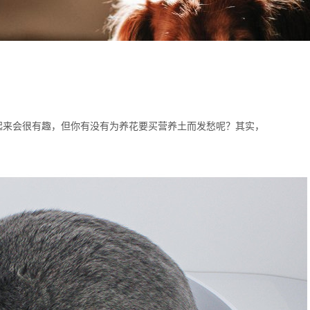
起来会很有趣，但你有没有为养花要买营养土而发愁呢？其实，