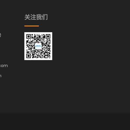
关注我们
号
.com
m