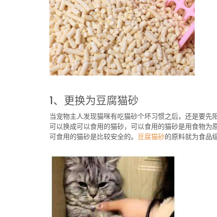
1、更换为豆腐猫砂
当宠物主人发现猫咪有吃猫砂个坏习惯之后，还是要先
可以换成可以食用的猫砂，可以食用的猫砂是用食物为
可食用的猫砂是比较安全的。
豆腐猫砂
的原料就为食品