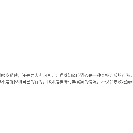
猫咪吃猫砂，还是要大声呵责，让猫咪知道吃猫砂是一种会被训斥的行为
咪不是能控制自己的行为，比如是猫咪有异食癖的情况，不仅会导致吃猫