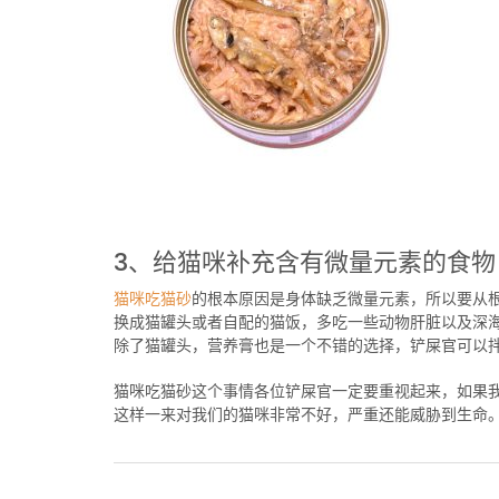
3、给猫咪补充含有微量元素的食物
猫咪吃猫砂
的根本原因是身体缺乏微量元素，所以要从
换成猫罐头或者自配的猫饭，多吃一些动物肝脏以及深
除了猫罐头，营养膏也是一个不错的选择，铲屎官可以
猫咪吃猫砂这个事情各位铲屎官一定要重视起来，如果
这样一来对我们的猫咪非常不好，严重还能威胁到生命