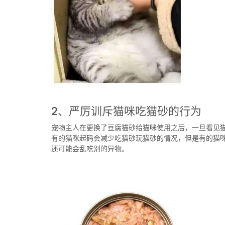
2、严厉训斥猫咪吃猫砂的行为
宠物主人在更换了豆腐猫砂给猫咪使用之后，一旦看见
有的猫咪起码会减少吃猫砂玩猫砂的情况，但是有的猫
还可能会乱吃别的异物。