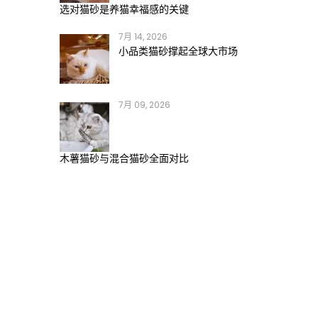
选对猫砂是养猫幸福感的关键
7月 14, 2026
小品类猫砂撑起全球大市场
7月 09, 2026
木薯猫砂与混合猫砂全面对比