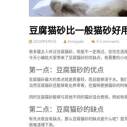
豆腐猫砂比一般猫砂好
2024年3月5日
Emilypets
0 Comments
很多猫主人听过豆腐猫砂，但是不一定用过，往往在选
今天小编给大家带来了豆腐猫砂的优缺点，有需要的小
第一点：豆腐猫砂的优点
豆腐猫砂最大的卖点就是质量轻，而且能够溶于水。我
当然豆腐猫砂还能够氧化养草等，在猫咪更换猫砂的时
同时豆腐猫砂能够与其他不同的猫砂混合使用，例如有
第二点：豆腐猫砂的缺点
有优点就会有缺点，那么豆腐猫砂的缺点是什么呢？首
很难清理下来。