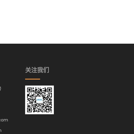
关注我们
号
.com
m