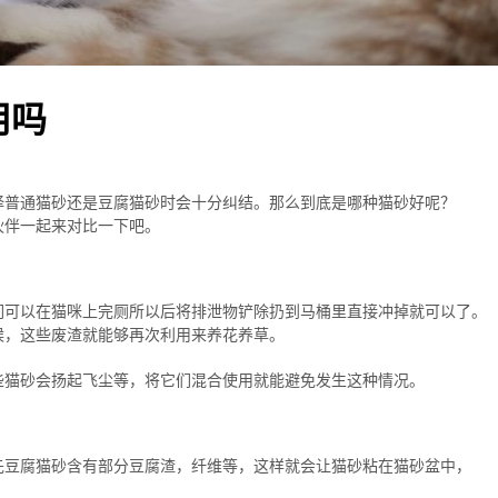
用吗
择普通猫砂还是豆腐猫砂时会十分纠结。那么到底是哪种猫砂好呢？
伙伴一起来对比一下吧。
们可以在猫咪上完厕所以后将排泄物铲除扔到马桶里直接冲掉就可以了。
候，这些废渣就能够再次利用来养花养草。
些猫砂会扬起飞尘等，将它们混合使用就能避免发生这种情况。
先豆腐猫砂含有部分豆腐渣，纤维等，这样就会让猫砂粘在猫砂盆中，