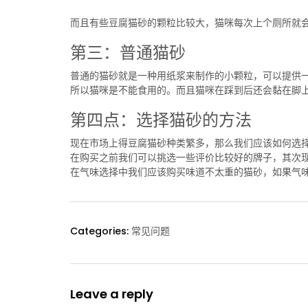
而且有些豆腐猫砂的颗粒比较大，猫咪每次上个厕所就
第三：普通猫砂
普通的猫砂就是一种用纸浆来制作的小颗粒，可以提供
所以猫咪是不能食用的。而且猫咪在踩到后还会黏在脚
第四点：选择猫砂的方法
现在市场上得豆腐猫砂种类繁多，那么我们应该如何选
在购买之前我们可以挑选一些评价比较好的牌子，其次
在气味选择中我们应该购买味道不太重的猫砂，如果气
Categories:
常见问题
Leave a reply