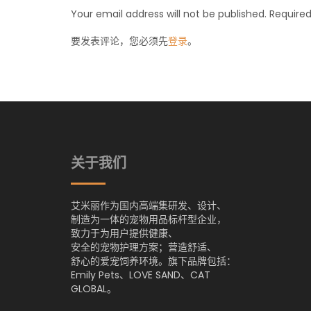
Your email address will not be published. Required
要发表评论，您必须先
登录
。
关于我们
艾米丽作为国内高端集研发、设计、
制造为一体的宠物用品标杆型企业，
致力于为用户提供健康、
安全的宠物护理方案；营造舒适、
舒心的爱宠饲养环境。旗下品牌包括：
Emily Pets、LOVE SAND、CAT
GLOBAL。