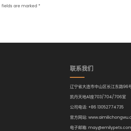
 fields are marked *
联系我们
辽宁省大连市中山区长江东路96
凯丹天地A1座703/704/706室
公司电话: +86 13052774735
官方网站: www.aimilichongwu
电子邮箱: may@emilypets.co