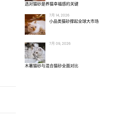
选对猫砂是养猫幸福感的关键
。
7月 14, 2026
小品类猫砂撑起全球大市场
7月 09, 2026
木薯猫砂与混合猫砂全面对比