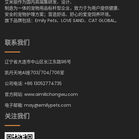
艾米丽作为国内高端集研发、设计、
制造为一体的宠物用品标杆型企业，致力于为用户提供健康、
安全的宠物护理方案；营造舒适、舒心的爱宠饲养环境。
旗下品牌包括：Emily Pets、LOVE SAND、CAT GLOBAL。
联系我们
辽宁省大连市中山区长江东路96号
凯丹天地A1座703/704/706室
公司电话: +86 13052774735
官方网站: www.aimilichongwu.com
电子邮箱: may@emilypets.com
关注我们