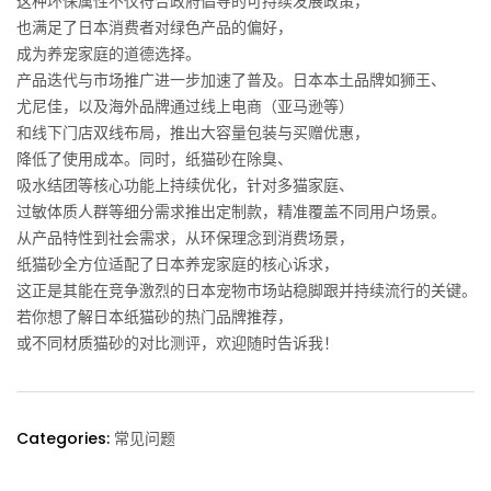
这种环保属性不仅符合政府倡导的可持续发展政策，
也满足了日本消费者对绿色产品的偏好，
成为养宠家庭的道德选择。
产品迭代与市场推广进一步加速了普及。日本本土品牌如狮王、
尤尼佳，以及海外品牌通过线上电商（亚马逊等）
和线下门店双线布局，推出大容量包装与买赠优惠，
降低了使用成本。同时，纸猫砂在除臭、
吸水结团等核心功能上持续优化，针对多猫家庭、
过敏体质人群等细分需求推出定制款，精准覆盖不同用户场景。
从产品特性到社会需求，从环保理念到消费场景，
纸猫砂全方位适配了日本养宠家庭的核心诉求，
这正是其能在竞争激烈的日本宠物市场站稳脚跟并持续流行的关键。
若你想了解日本纸猫砂的热门品牌推荐，
或不同材质猫砂的对比测评，欢迎随时告诉我！
Categories:
常见问题