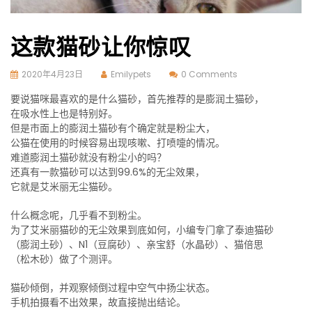
这款猫砂让你惊叹
2020年4月23日
Emilypets
0 Comments
要说猫咪最喜欢的是什么猫砂，首先推荐的是膨润土猫砂，
在吸水性上也是特别好。
但是市面上的膨润土猫砂有个确定就是粉尘大，
公猫在使用的时候容易出现咳嗽、打喷嚏的情况。
难道膨润土猫砂就没有粉尘小的吗？
还真有一款猫砂可以达到99.6%的无尘效果，
它就是艾米丽无尘猫砂。
什么概念呢，几乎看不到粉尘。
为了艾米丽猫砂的无尘效果到底如何，小编专门拿了泰迪猫砂
（膨润土砂）、N1（豆腐砂）、亲宝舒（水晶砂）、猫倍思
（松木砂）做了个测评。
猫砂倾倒，并观察倾倒过程中空气中扬尘状态。
手机拍摄看不出效果，故直接抛出结论。