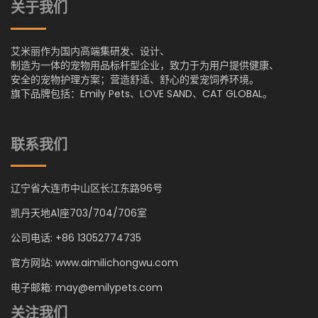
关于我们
艾米丽作为国内高端集研发、设计、
制造为一体的宠物用品标杆型企业，致力于为用户提供健康、
安全的宠物护理方案；营造舒适、舒心的爱宠饲养环境。
旗下品牌包括：Emily Pets、LOVE SAND、CAT GLOBAL。
联系我们
辽宁省大连市中山区长江东路96号
凯丹天地A1座703/704/706室
公司电话: +86 13052774735
官方网站: www.aimilichongwu.com
电子邮箱: may@emilypets.com
关注我们