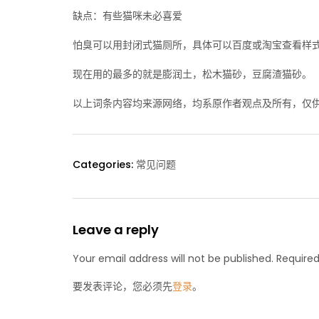
缺点：有些猫咪未必喜爱
怕臭可以用封闭式猫厕所，具体可以百度或淘宝查看样
现在用的最多的就是膨润土，松木猫砂，豆腐渣猫砂。
以上词条内容均来源网络，均系原作者观点及所有，仅
Categories:
常见问题
Leave a reply
Your email address will not be published. Required
要发表评论，您必须先
登录
。