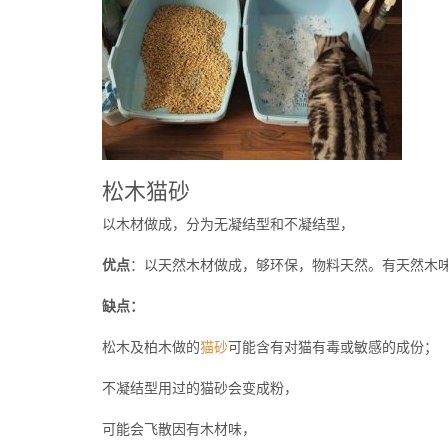
松木猫砂
以木材做成，分为无凝结型和不凝结型，
优点
：以天然木材做成，够环保，物料天然。有天然木
缺点：
松木及柏木做的
猫砂
可能含有对猫有毒或敏感的成份；
不凝结型用过的猫砂会变成粉，
可能会飞散因有木材味，