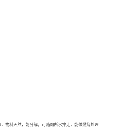
保，物料天然，能分解，可随厕所水排走，能做燃烧处理