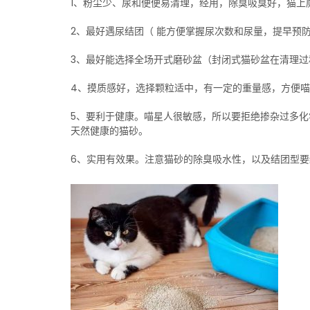
1、粉尘少、尿和便便易清理，经用，除臭吸臭好，猫上
2、最好遇尿结团（ 能方便掌握尿次数和尿量，提早预
3、最好能选择全场开式磨砂盆（封闭式猫砂盆在清理过
4、摸质感好，选择颗粒适中，有一定的重量感，方便
5、要利于健康。喵星人很敏感，所以要拒绝掺杂过多
天然健康的猫砂。
6、实用有效果。注意猫砂的除臭吸水性，以及结团型