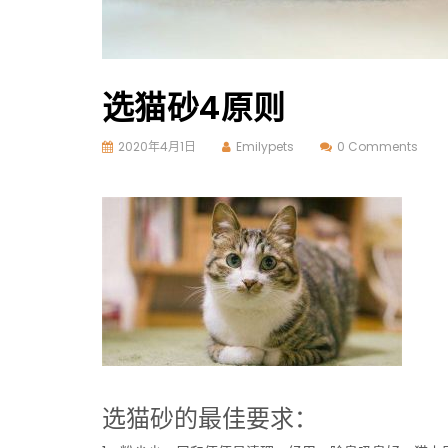
选猫砂4原则
2020年4月1日
Emilypets
0 Comments
选猫砂的最佳要求：