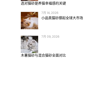
选对猫砂是养猫幸福感的关键
7月 14, 2026
小品类猫砂撑起全球大市场
7月 09, 2026
木薯猫砂与混合猫砂全面对比