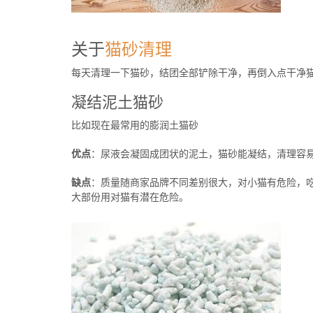
关于
猫砂清理
每天清理一下猫砂，结团全部铲除干净，再倒入点干净
凝结泥土猫砂
比如现在最常用的膨润土猫砂
优点
：尿液会凝固成团状的泥土，猫砂能凝结，清理容
缺点
：质量随商家品牌不同差别很大，对小猫有危险，吃
大部份用对猫有潜在危险。