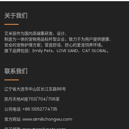
关于我们
艾米丽作为国内高端集研发、设计、
制造为一体的宠物用品标杆型企业，致力于为用户提供健康、
安全的宠物护理方案；营造舒适、舒心的爱宠饲养环境。
旗下品牌包括：Emily Pets、LOVE SAND、CAT GLOBAL。
联系我们
辽宁省大连市中山区长江东路96号
凯丹天地A1座703/704/706室
公司电话: +86 13052774735
官方网站: www.aimilichongwu.com