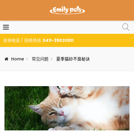
咨询电话 / 招商热线
0411-39020511
Home
常见问题
夏季猫砂不臭秘诀