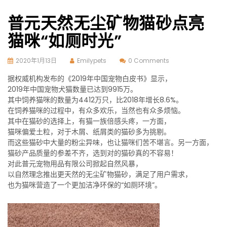
普元天然无尘矿物猫砂点亮
猫咪“如厕时光”
2020年1月13日
Emilypets
0 Comments
据权威机构发布的《2019年中国宠物白皮书》显示，
2019年中国宠物犬猫数量已达到9915万。
其中饲养猫咪的数量为4412万只，比2018年增长8.6%。
在饲养猫咪的过程中，有众多欢乐，当然也有众多烦恼。
其中在猫砂的选择上，有猫一族倍感头疼，一方面，
猫咪偏爱土粒，对于木屑、纸屑类的猫砂多为挑剔。
而这些猫砂中大量的粉尘异味，也让猫咪们苦不堪言。另一方面，
猫砂产品质量的参差不齐，选到对的猫砂真的不容易！
对此普元宠物用品有限公司掀起自然风暴，
以自然理念推出更天然的无尘矿物猫砂，满足了用户需求，
也为猫咪营造了一个更加洁净环保的“如厕环境”。