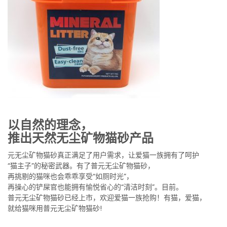
以自然的理念，
推出天然无尘矿物猫砂产品
元无尘矿物猫砂真正满足了用户需求，让爱猫一族拥有了呵护
“猫主子”的秘密武器。有了普元无尘矿物猫砂，
再挑剔的猫咪也会乖乖享受“如厕时光”，
再操心的铲屎官也能拥有愉悦省心的“清洁时刻”。目前。
普元无尘矿物猫砂已经上市，欢迎爱猫一族抢购！有猫，爱猫，
就给猫咪用普元无尘矿物猫砂!