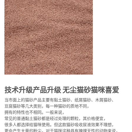
技术升级产品升级 无尘猫砂猫咪喜爱
当市面上的猫砂产品主要有黏土猫砂、纸屑猫砂、木屑猫砂、
豆腐猫砂等几大类别，每一种猫砂的质地不同，
拥有的特性也不相同。一般来说，
常见的普通黏土猫砂都是经过处理的颗粒，其价格便宜，
很多人都选择给猫咪使用。但这款猫砂吸收尿液效果不理想，
更会产生大量的粉尘。对于猫咪这种具有掩埋天性的动物来说，