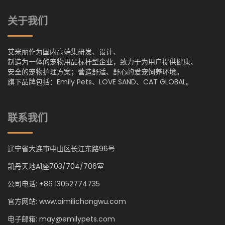
关于我们
艾米丽作为国内高端集研发、设计、
制造为一体的宠物用品标杆型企业，致力于为用户提供健康、
安全的宠物护理方案；营造舒适、舒心的爱宠饲养环境。
旗下品牌包括：Emily Pets、LOVE SAND、CAT GLOBAL。
联系我们
辽宁省大连市中山区长江东路96号
凯丹天地A1座703/704/706室
公司电话: +86 13052774735
官方网站: www.aimilichongwu.com
电子邮箱: may@emilypets.com