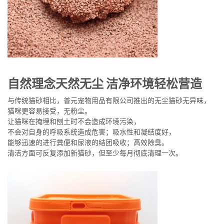
自然理念天然无尘 洁净环境轻松营造
与传统猫砂相比，普元宠物用品有限公司推出的无尘猫砂无异味，
猫咪更容易接受，无粉尘。
让猫咪在掩埋和刨土时不会造成环境污染，
不会对自身的呼吸系统造成危害；吸水性和凝结度好，
能够迅速的进行粪便和尿液的结团吸收；高效除臭。
清洁方面可反复添加新猫砂，但至少每月彻底清理一次。