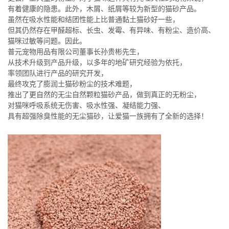
有着健康的隐患。此外，木屑、纸屑等较为新型的猫砂产品。
虽然在吸水性能和结团性能上比普通黏土猫砂好一些，
但其仍然存在甲醛超标、长虫、发霉、有异味、有粉尘、造价高、
猫咪过敏等问题。因此。
普元宠物用品有限公司董事长孙贵彬先生，
从技术升级到产品升级，以多年的地矿研究经验为依托，
率领团队进行产品的研究开发，
最终攻克了膨润土猫砂粉尘的技术难题，
推出了更自然的无尘自然颗粒猫砂产品，做到真正的无粉尘，
对猫咪呼吸系统无伤害、吸水性强、凝结能力强、
具有超强除臭性能的无尘猫砂，让爱猫一族拥有了全新的选择！