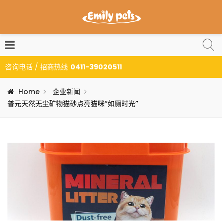
咨询电话 / 招商热线
0411-39020511
Home
企业新闻
普元天然无尘矿物猫砂点亮猫咪“如厕时光”