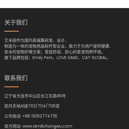
关于我们
艾米丽作为国内高端集研发、设计、
制造为一体的宠物用品标杆型企业，致力于为用户提供健康、
安全的宠物护理方案；营造舒适、舒心的爱宠饲养环境。
旗下品牌包括：Emily Pets、LOVE SAND、CAT GLOBAL。
联系我们
辽宁省大连市中山区长江东路96号
凯丹天地A1座703/704/706室
公司电话: +86 13052774735
官方网站: www.aimilichongwu.com