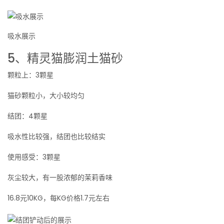
吸水展示
5、精灵猫膨润土猫砂
颗粒上：3颗星
猫砂颗粒小，大小较均匀
结团：4颗星
吸水性比较强，结团也比较结实
使用感受：3颗星
灰尘较大，有一股浓郁的茉莉香味
16.8元10KG，每KG价格1.7元左右