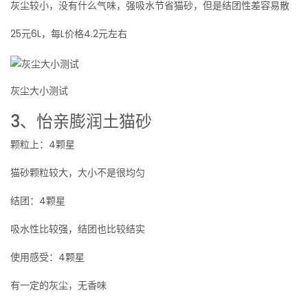
灰尘较小，没有什么气味，强吸水节省猫砂，但是结团性差容易散
25元6L，每L价格4.2元左右
灰尘大小测试
3、怡亲膨润土猫砂
颗粒上：4颗星
猫砂颗粒较大，大小不是很均匀
结团：4颗星
吸水性比较强，结团也比较结实
使用感受：4颗星
有一定的灰尘，无香味