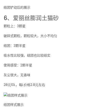
结团铲动后的展示
6、爱丽丝膨润土猫砂
颗粒上：3颗星
破碎式颗粒，颗粒较大，大小不均匀
结团：3颗半星
吸水性比较强，结团也比较结实
使用感受：2颗半星
灰尘很大，无香味
28元10L，每L价格2.8元左右
结团样式展示