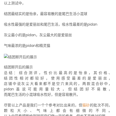
以上测试中，
结团最结实的是怡亲，最容易散的是尾巴生活小混球
吸水性最强的是爱丽丝和尾巴生活，吸水性最差的是pidan
灰尘最小的是pidan，灰尘最大的是爱丽丝
气味最浓的是pidan和精灵猫
结团掰开后的展示
总结：综合测评，性价比最高的是怡亲，其价格、
结团性相对都较好，使用感受最差的是爱丽丝，
店铺中说灰尘大看来都不是空穴来风的，两款混合砂中，
pidan虽说可能用量较大，但结团好不易散，
而尾巴生活的小混球吸水性好，但是容易散开。
尽管以上产品是我们一个个参考对比出来的，但
猫砂
的批次不同，
颗粒大小、气味上都会有细微的不同。
以上内容希望能给到铲屎官们做一定的参考，但也不是绝对的哦。​​​