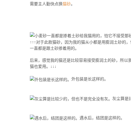
需要主人勤快点换
猫砂
。
↑↑↑对于此款猫砂，因为我的猫从小都是用膨润土砂的
一直都是跟土砂掺着用的。
后来，感觉我的猫还是比较容易接受膨润土的砂，所以
猫也爱用。↓↓↓
外包装是长这样的。
灰尘算是
遇水后，结团是这样的。