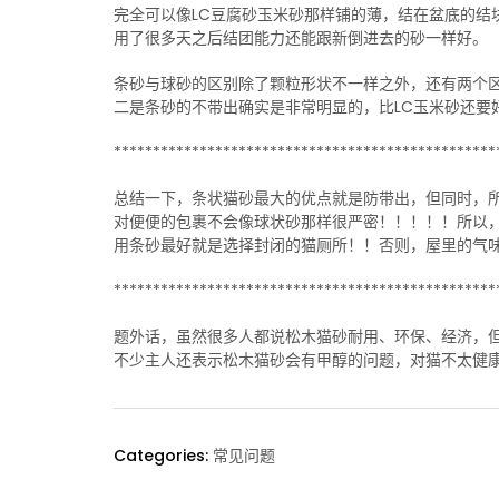
完全可以像LC豆腐砂玉米砂那样铺的薄，结在盆底的结
用了很多天之后结团能力还能跟新倒进去的砂一样好。
条砂与球砂的区别除了颗粒形状不一样之外，还有两个
二是条砂的不带出确实是非常明显的，比LC玉米砂还要
*************************************************
总结一下，条状猫砂最大的优点就是防带出，但同时，
对便便的包裹不会像球状砂那样很严密！！！！！所以
用条砂最好就是选择封闭的猫厕所！！否则，屋里的气
*************************************************
题外话，虽然很多人都说松木猫砂耐用、环保、经济，
不少主人还表示松木猫砂会有甲醇的问题，对猫不太健
Categories:
常见问题