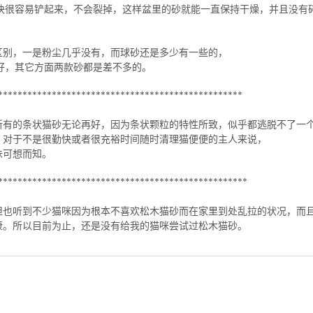
块很容易铲起来，不会裂掉，这样盆里的砂就能一直保持干燥，并且没有
区别，一是粉尘几乎没有，而球砂还是多少有一些的，
好，其它方面两款砂都是差不多的。
**************************************************
所有的条状猫砂无论再好，因为条状颗粒的特性所致，似乎都逃脱不了一
，对于不是很勤快或者很充裕时间随时清理猫便便的主人来说，
味可想而知。
***************************************************
但也听到不少猫咪因为根本不喜欢松木猫砂而在家里到处乱拉的状况，而
康。所以目前为止，还是没有给我的猫咪尝试过松木猫砂。