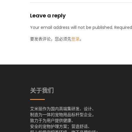
Leave a reply
Your email address will not be published. Required
要发表评论，您必须先
登录
。
关于我们
艾米丽作为国内高端集研发、设计、
制造为一体的宠物用品标杆型企业，
致力于为用户提供健康、
安全的宠物护理方案；营造舒适、