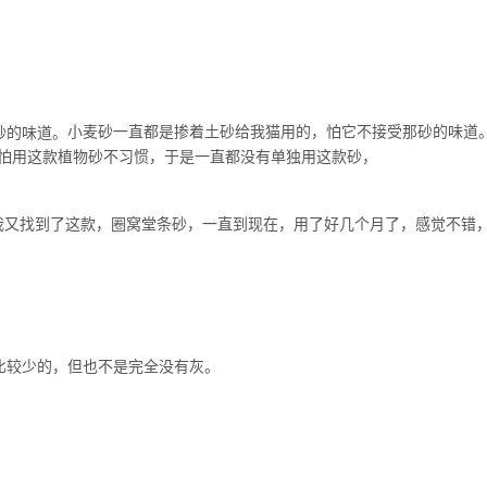
小麦砂一直都是掺着土砂给我猫用的，怕它不接受那砂的味道
，怕用这款植物砂不习惯，于是一直都没有单独用这款砂，
我又找到了这款，圈窝堂条砂，一直到现在，用了好几个月了，感觉不错
比较少的，但也不是完全没有灰。