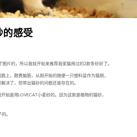
砂的感受
了图片的，所以我就开贴来推荐我家猫用过的2款条砂好了。
问题上，颇费脑筋，从刚开始的随便一只塑料盆作为猫厕，
是解决了，但带出猫砂的问题还是存在的。
开始是用LOVECAT小麦砂的。因为这款是植物的猫砂，
子的。