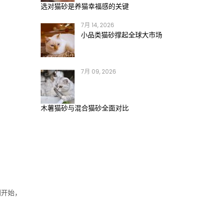
选对猫砂是养猫幸福感的关键
7月 14, 2026
小品类猫砂撑起全球大市场
7月 09, 2026
木薯猫砂与混合猫砂全面对比
刚开始，