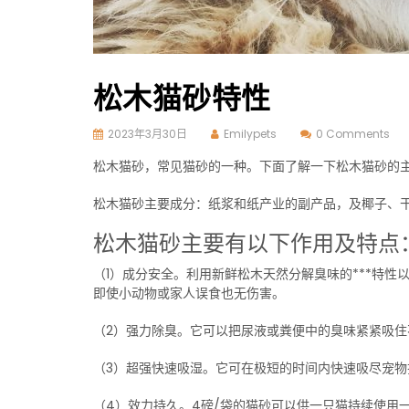
松木猫砂特性
2023年3月30日
Emilypets
0 Comments
松木猫砂，常见猫砂的一种。下面了解一下松木猫砂的
松木猫砂主要成分：纸浆和纸产业的副产品，及椰子、
松木猫砂主要有以下作用及特点
（1）成分安全。利用新鲜松木天然分解臭味的***特性以
即使小动物或家人误食也无伤害。
（2）强力除臭。它可以把尿液或粪便中的臭味紧紧吸
（3）超强快速吸湿。它可在极短的时间内快速吸尽宠物
（4）效力持久。4磅/袋的猫砂可以供一只猫持续使用