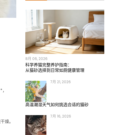
8月 06, 2026
科学养猫完整养护指南：
。
从猫砂选择到日常如厕健康管理
7月 21, 2026
*，
高温潮湿天气如何挑选合适的猫砂
7月 16, 2026
观干燥。