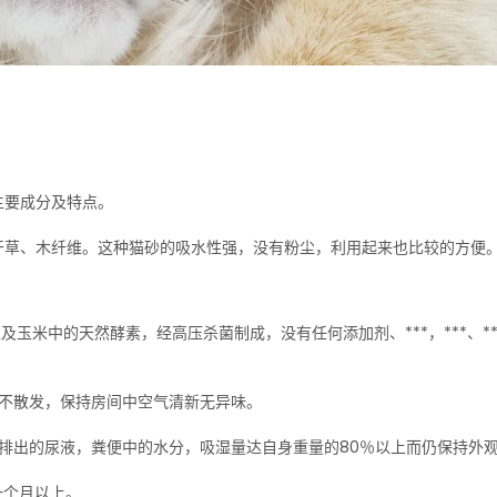
主要成分及特点。
干草、木纤维。这种猫砂的吸水性强，没有粉尘，利用起来也比较的方便
：
及玉米中的天然酵素，经高压杀菌制成，没有任何添加剂、***，***、**
住不散发，保持房间中空气清新无异味。
排出的尿液，粪便中的水分，吸湿量达自身重量的80％以上而仍保持外
一个月以上。