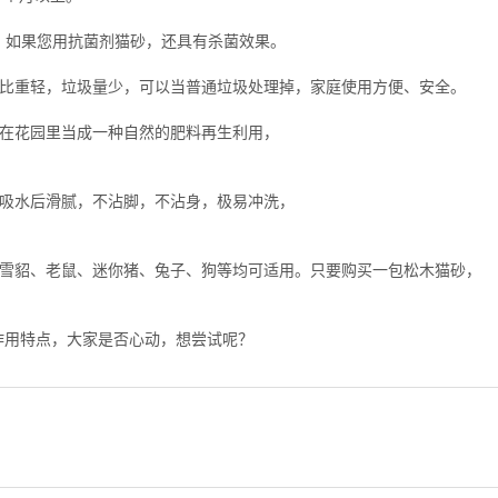
殖。如果您用抗菌剂猫砂，还具有杀菌效果。
，比重轻，垃圾量少，可以当普通垃圾处理掉，家庭使用方便、安全。
倒在花园里当成一种自然的肥料再生利用，
，吸水后滑腻，不沾脚，不沾身，极易冲洗，
。
、雪貂、老鼠、迷你猪、兔子、狗等均可适用。只要购买一包松木猫砂，
作用特点，大家是否心动，想尝试呢？