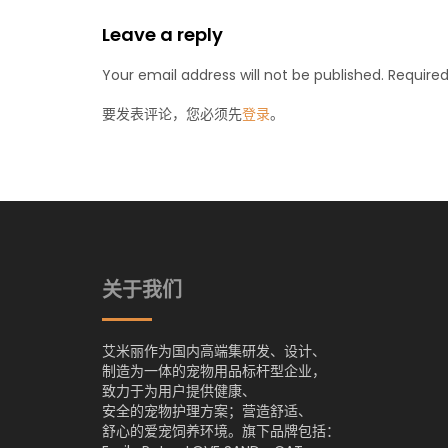
Leave a reply
Your email address will not be published. Required
要发表评论，您必须先
登录
。
关于我们
艾米丽作为国内高端集研发、设计、
制造为一体的宠物用品标杆型企业，
致力于为用户提供健康、
安全的宠物护理方案；营造舒适、
舒心的爱宠饲养环境。旗下品牌包括：