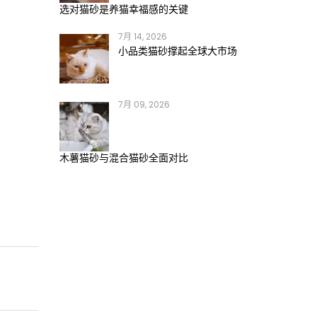
选对猫砂是养猫幸福感的关键
7月 14, 2026
小品类猫砂撑起全球大市场
7月 09, 2026
木薯猫砂与混合猫砂全面对比