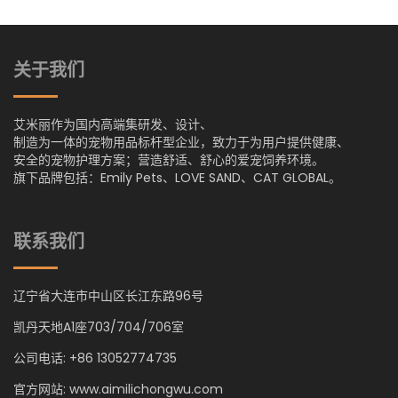
关于我们
艾米丽作为国内高端集研发、设计、
制造为一体的宠物用品标杆型企业，致力于为用户提供健康、
安全的宠物护理方案；营造舒适、舒心的爱宠饲养环境。
旗下品牌包括：Emily Pets、LOVE SAND、CAT GLOBAL。
联系我们
辽宁省大连市中山区长江东路96号
凯丹天地A1座703/704/706室
公司电话: +86 13052774735
官方网站: www.aimilichongwu.com