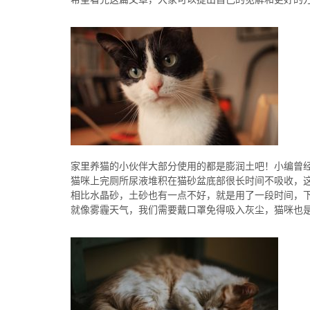
家里养猫的小伙伴大部分使用的都是膨润土吧！小编曾
猫咪上完厕所尿液堆积在猫砂盆底部很长时间不吸收，
相比水晶砂，土砂也有一点不好，就是用了一段时间，
就像雾霾天气，我们需要戴口罩免得吸入灰尘，猫咪也