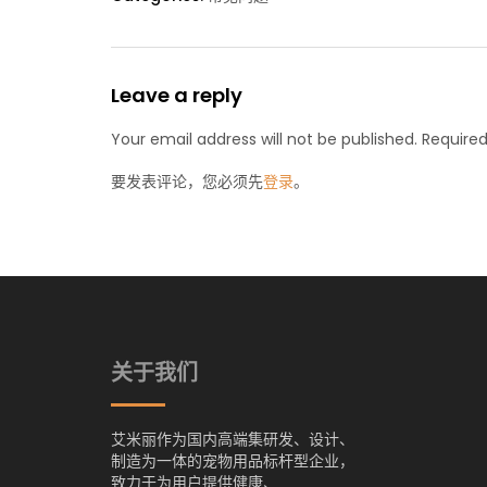
Leave a reply
Your email address will not be published. Required
要发表评论，您必须先
登录
。
关于我们
艾米丽作为国内高端集研发、设计、
制造为一体的宠物用品标杆型企业，
致力于为用户提供健康、