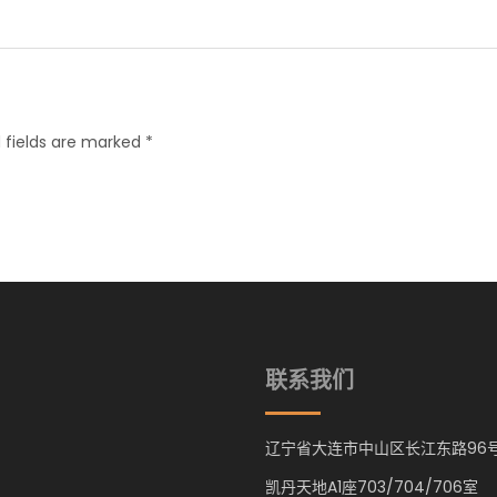
 fields are marked *
联系我们
辽宁省大连市中山区长江东路96
凯丹天地A1座703/704/706室