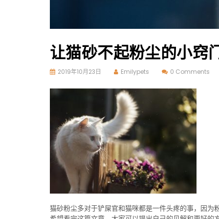
让猫砂不起粉尘的小窍
2019年10月23日
Emilypets
0 Comments
猫砂粉尘多对于铲屎官和猫咪都是一件头疼的事，因为
希望看完这篇文章，大家可以提出自己的见解和更好的方