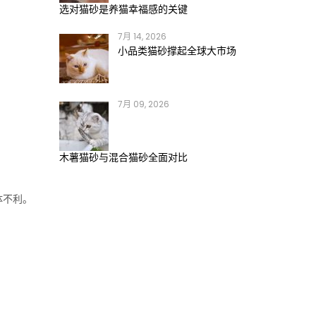
选对猫砂是养猫幸福感的关键
7月 14, 2026
小品类猫砂撑起全球大市场
7月 09, 2026
木薯猫砂与混合猫砂全面对比
体不利。