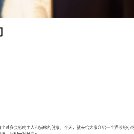
门
粉尘过多会影响主人和猫咪的健康。今天，就来给大家介绍一个猫砂的小
法，我们一起分享~