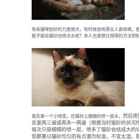
有些猫咪刨砂的力度很大，有时候会呛得主人直咳嗽。
能不能给猫砂也喷点水呢？本人也曾想过用筛的方法把
然后用
首先拿一个小喷壶，在猫砂上细细的喷一层水，
反复两三遍或再多一两遍（根据当时猫砂的状况
每次只是细细的喷一层，喷多了猫砂会结成大的块
但都要以猫砂均匀的有点潮为标准，不宜太湿，