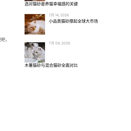
选对猫砂是养猫幸福感的关键
7月 14, 2026
小品类猫砂撑起全球大市场
粑粑，
7月 09, 2026
木薯猫砂与混合猫砂全面对比