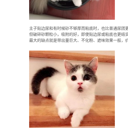
主子贴边尿和有时候砂不够厚而粘底时，也比普通尿团
但破碎砂颗粒小，吸附的好，即使贴边尿或粘底也更结
最大的缺点就是带出量巨大、不化粉、遮味效果一般，