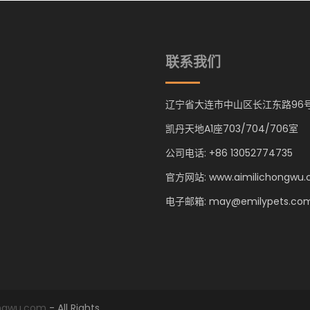
联系我们
辽宁省大连市中山区长江东路96
凯丹天地A1座703/704/706室
公司电话: +86 13052774735
官方网站: www.aimilichongwu
电子邮箱: may@emilypets.co
ongwu.com
- All Rights