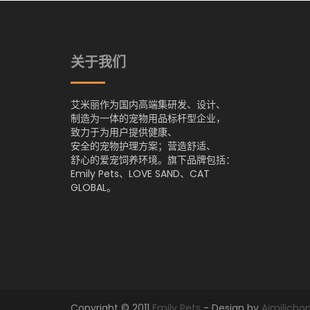
关于我们
艾米丽作为国内高端集研发、设计、
制造为一体的宠物用品标杆型企业，
致力于为用户提供健康、
安全的宠物护理方案；营造舒适、
舒心的爱宠饲养环境。旗下品牌包括：
Emily Pets、LOVE SAND、CAT
GLOBAL。
Copyright © 2011
Emily Pets
- Design by
Aimilich