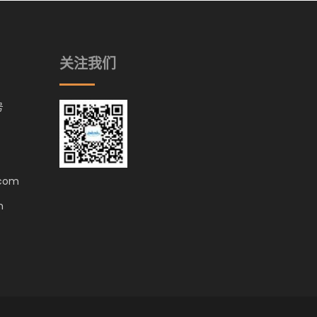
关注我们
号
.com
m