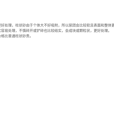
更好处理，柱状砂由于个体大不好吸附，所以尿团会比较软且表面和整体
实容易处理，不慎碎开或铲碎也比较结实，会成块或颗粒状，更好处理。
价格比普通柱状砂贵。