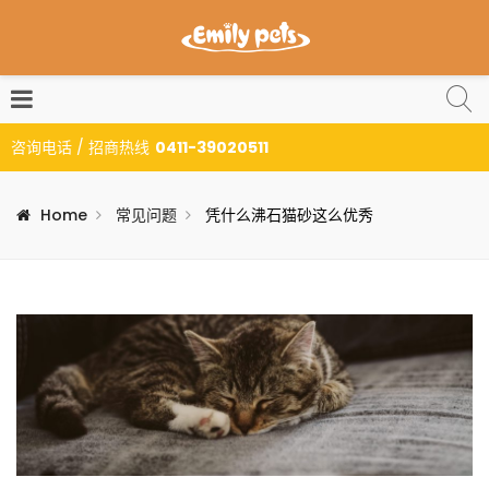
咨询电话 / 招商热线
0411-39020511
Home
常见问题
凭什么沸石猫砂这么优秀