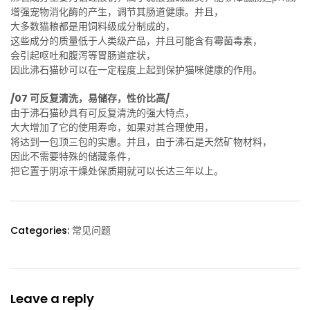
增强宠物消化酶的产生，调节其肠道健康。并且，
大多数猫粮都是用饲料级成分制成的，
这些成分的质量低于人类级产品，并且可能含有霉菌毒素，
会引起呕吐和腹泻等胃肠道症状，
因此沸石猫砂可以在一定程度上起到保护猫咪健康的作用。
/07 可反复清洗，易储存，性价比高/
由于沸石猫砂具有可反复清洗的强大特点，
大大增加了它的使用寿命，如果对其合理使用，
将达到一包顶三包的实惠。并且，由于沸石是天然矿物材料，
因此不需要特殊的储藏条件，
把它置于阴凉干燥处保质期就可以长达三年以上。
Categories:
常见问题
Leave a reply