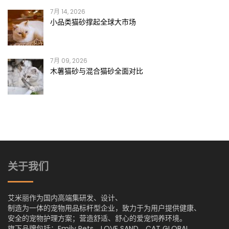
7月 14, 2026
小品类猫砂撑起全球大市场
7月 09, 2026
木薯猫砂与混合猫砂全面对比
关于我们
艾米丽作为国内高端集研发、设计、
制造为一体的宠物用品标杆型企业，致力于为用户提供健康、
安全的宠物护理方案；营造舒适、舒心的爱宠饲养环境。
旗下品牌包括：Emily Pets、LOVE SAND、CAT GLOBAL。