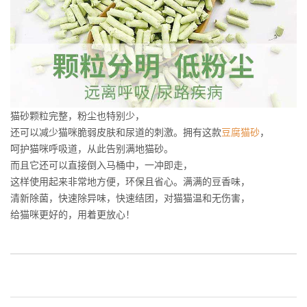
猫砂颗粒完整，粉尘也特别少，
还可以减少猫咪脆弱皮肤和尿道的刺激。拥有这款
豆腐猫砂
，
呵护猫咪呼吸道，从此告别满地猫砂。
而且它还可以直接倒入马桶中，一冲即走，
这样使用起来非常地方便，环保且省心。满满的豆香味，
清新除菌，快速除异味，快速结团，对猫猫温和无伤害，
给猫咪更好的，用着更放心！