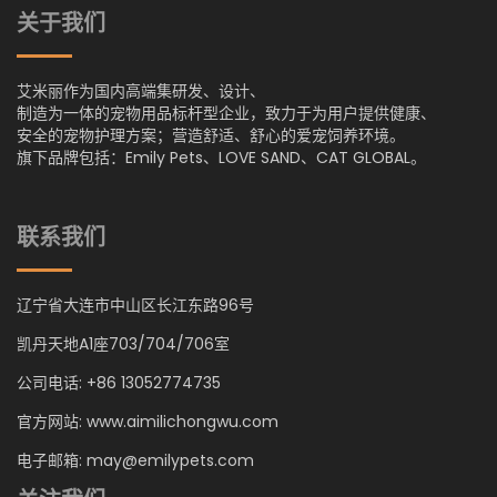
关于我们
艾米丽作为国内高端集研发、设计、
制造为一体的宠物用品标杆型企业，致力于为用户提供健康、
安全的宠物护理方案；营造舒适、舒心的爱宠饲养环境。
旗下品牌包括：Emily Pets、LOVE SAND、CAT GLOBAL。
联系我们
辽宁省大连市中山区长江东路96号
凯丹天地A1座703/704/706室
公司电话: +86 13052774735
官方网站: www.aimilichongwu.com
电子邮箱: may@emilypets.com