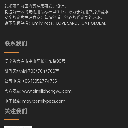
艾米丽作为国内高端集研发、设计、
制造为一体的宠物用品标杆型企业，致力于为用户提供健康、
安全的宠物护理方案；营造舒适、舒心的爱宠饲养环境。
旗下品牌包括：Emily Pets、LOVE SAND、CAT GLOBAL。
联系我们
辽宁省大连市中山区长江东路96号
凯丹天地A1座703/704/706室
公司电话: +86 13052774735
官方网站: www.aimilichongwu.com
电子邮箱: may@emilypets.com
关注我们