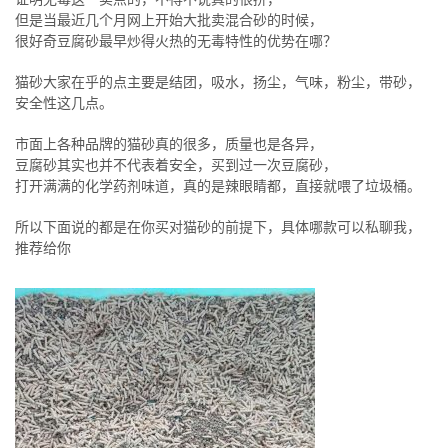
但是当最近几个月网上开始大批卖混合砂的时候，
很好奇豆腐砂最早炒得火热的无毒特性的优势在哪？
猫砂大家在乎的点主要是结团，吸水，扬尘，气味，粉尘，带砂，
安全性这几点。
市面上各种品牌的猫砂真的很多，质量也是各异，
豆腐砂其实也并不代表着安全，买到过一次豆腐砂，
打开满满的化学药剂味道，真的是辣眼睛都，直接就喂了垃圾桶。
所以下面说的都是在你买对猫砂的前提下，具体哪款可以私聊我，
推荐给你