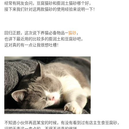
经常有网友会问，豆腐猫砂和膨润土猫砂哪个好，
接下来我们针对这两款猫砂的使用经验来说明一下！
回归正题，这次说下养猫必备物品—
猫砂
，
也讲下最近用的比较多的膨润土和豆腐砂吧，
这对真的有一点让我很想吐槽！
不知道小伙伴再逛某宝的时候，有没有看到过有店主生食豆腐砂，
证明无毒这一卖点的，不得不说真的很拼，