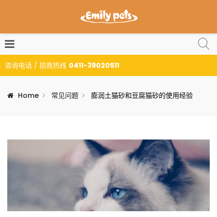
咨询电话 / 招商热线
0411-39020511
Home
常见问题
膨润土猫砂和豆腐猫砂的使用经验