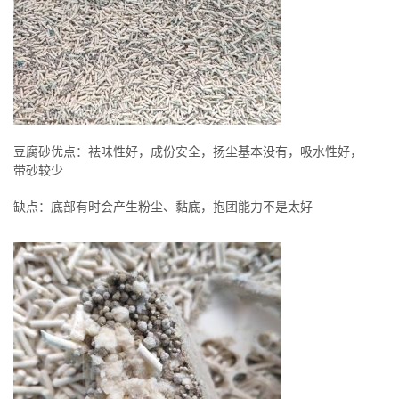
豆腐砂优点：祛味性好，成份安全，扬尘基本没有，吸水性好，
带砂较少
缺点：底部有时会产生粉尘、黏底，抱团能力不是太好