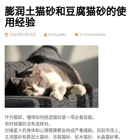
膨润土猫砂和豆腐猫砂的使
用经验
2020年3月13日
Emilypets
0 Comments
作为猫奴，懂得如何挑选猫砂是一项必备技能。
有时候猫砂没有选择对，
对喵星人的身体和心理健康都会构成严重威胁。目前市场上，
主流猫砂有膨润土猫砂、豆腐猫砂、松木猫砂、水晶猫砂等。