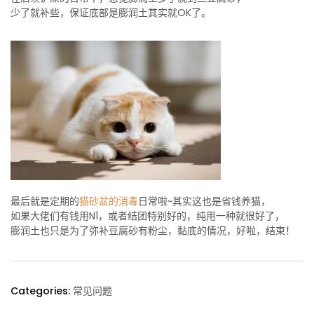
少了就补些，保证底部是膨润土其实就OK了。
最后就是定期的
猫砂盆的消毒
日常啦~其实这也是省钱养猫，
如果大佬们有钱用N1，或者结团特别好的，纯用一种就很好了，
膨润土也只是为了弥补豆腐砂有粉尘，黏底的情况，好啦，结束！
Categories:
常见问题