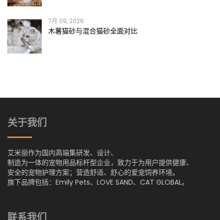
7月 09, 2026
木薯猫砂与混合猫砂全面对比
关于我们
艾米丽作为国内高端集研发、设计、
制造为一体的宠物用品标杆型企业，致力于为用户提供健康、
安全的宠物护理方案；营造舒适、舒心的爱宠饲养环境。
旗下品牌包括：Emily Pets、LOVE SAND、CAT GLOBAL。
联系我们