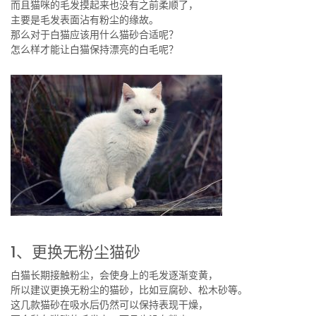
而且猫咪的毛发摸起来也没有之前柔顺了，
主要是毛发表面沾有粉尘的缘故。
那么对于白猫应该用什么猫砂合适呢？
怎么样才能让白猫保持漂亮的白毛呢？
1、更换无粉尘猫砂
白猫长期接触粉尘，会使身上的毛发逐渐变黄，
所以建议更换无粉尘的猫砂，比如豆腐砂、松木砂等。
这几款猫砂在吸水后仍然可以保持表现干燥，