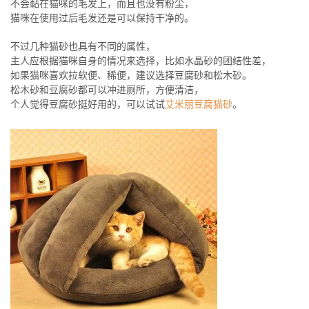
不会黏在猫咪的毛发上，而且也没有粉尘，
猫咪在使用过后毛发还是可以保持干净的。
不过几种猫砂也具有不同的属性，
主人应根据猫咪自身的情况来选择，比如水晶砂的团结性差，
如果猫咪喜欢拉软便、稀便，建议选择豆腐砂和松木砂。
松木砂和豆腐砂都可以冲进厕所，方便清洁，
个人觉得豆腐砂挺好用的，可以试试
艾米丽豆腐猫砂
。