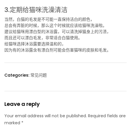
3.定期给猫咪洗澡清洁
当然，白猫的毛发是不可能一直保持洁白的颜色，
总会有弄脏的时候，那么这个时候就应该给猫咪洗澡啦。
建议给猫咪用漂白型的沐浴露，可以清洗掉猫身上的污渍，
而且还可以漂白毛发，非常适合白猫使用。
给猫咪选择沐浴露要选择温和的，
因为有的沐浴露含有漂白剂可能会伤害猫咪的皮肤和毛发。
Categories:
常见问题
Leave a reply
Your email address will not be published. Required fields are
marked *