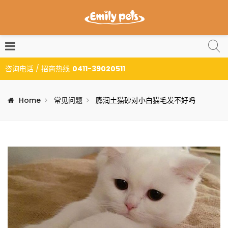
咨询电话 / 招商热线
0411-39020511
Home
常见问题
膨润土猫砂对小白猫毛发不好吗