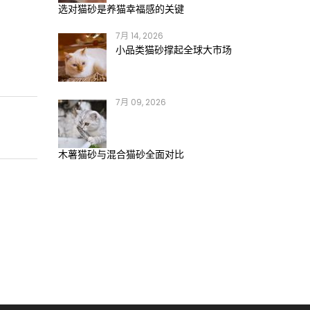
选对猫砂是养猫幸福感的关键
7月 14, 2026
小品类猫砂撑起全球大市场
7月 09, 2026
木薯猫砂与混合猫砂全面对比