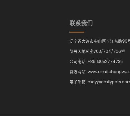
联系我们
辽宁省大连市中山区长江东路96
凯丹天地A1座703/704/706室
公司电话: +86 13052774735
官方网站: www.aimilichongwu
电子邮箱: may@emilypets.co
ongwu.com
- All Rights