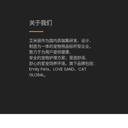
关于我们
艾米丽作为国内高端集研发、设计、
制造为一体的宠物用品标杆型企业，
致力于为用户提供健康、
安全的宠物护理方案；营造舒适、
舒心的爱宠饲养环境。旗下品牌包括：
Emily Pets、LOVE SAND、CAT
GLOBAL。
Copyright © 2011
Emily Pets
- Design by
Aimilich