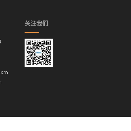
关注我们
号
.com
m