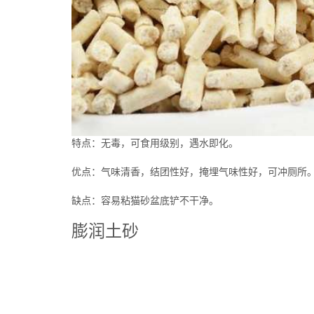
特点：无毒，可食用级别，遇水即化。
优点：气味清香，结团性好，掩埋气味性好，可冲厕所
缺点：容易粘猫砂盆底铲不干净。
膨润土砂