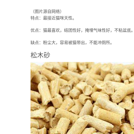
（图片源自网络）
特点：最接近猫咪天性。
优点：猫最喜欢，结团性好，掩埋气味性好，不粘盆底
缺点：粉尘大，容易被猫带出，不能冲厕所。
松木砂