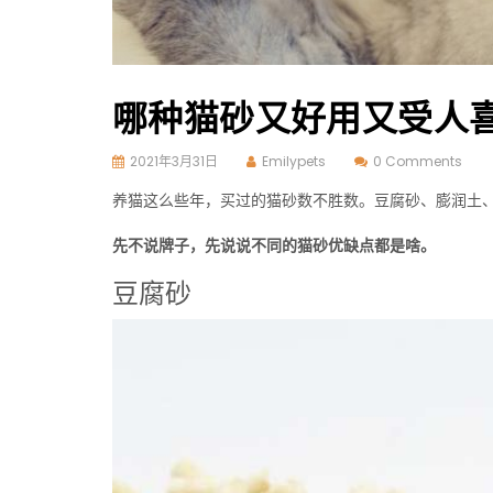
哪种猫砂又好用又受人
2021年3月31日
Emilypets
0 Comments
养猫这么些年，买过的猫砂数不胜数。豆腐砂、膨润土、
先不说牌子，先说说不同的猫砂优缺点都是啥。
豆腐砂