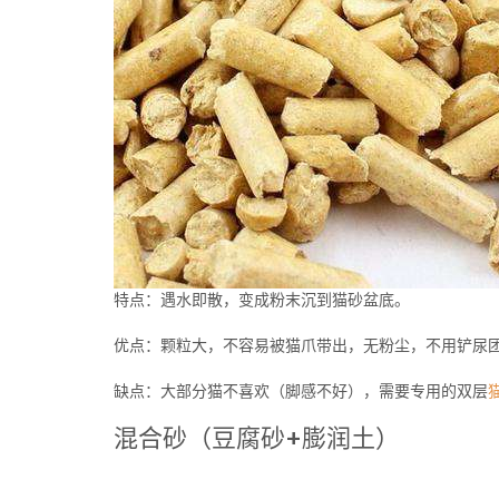
特点：遇水即散，变成粉末沉到猫砂盆底。
优点：颗粒大，不容易被猫爪带出，无粉尘，不用铲尿
缺点：大部分猫不喜欢（脚感不好），需要专用的双层
混合砂（豆腐砂+膨润土）