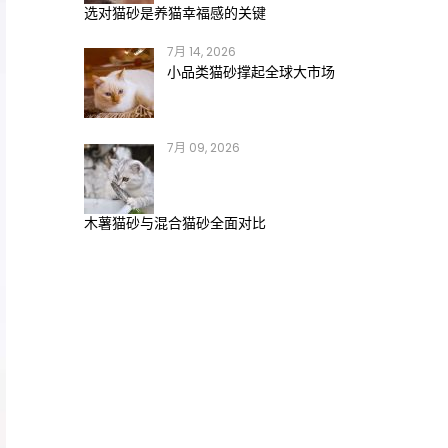
选对猫砂是养猫幸福感的关键
7月 14, 2026
小品类猫砂撑起全球大市场
7月 09, 2026
木薯猫砂与混合猫砂全面对比