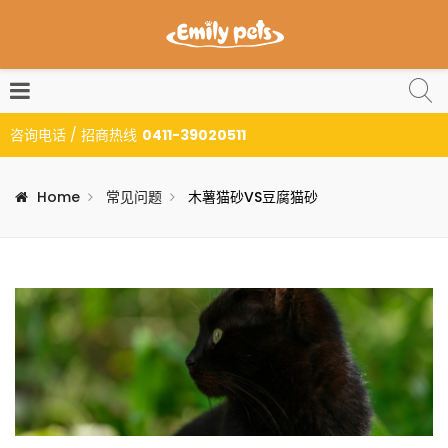
咨询电话 / 招商热线
0411-39020511
Home
常见问题
木薯猫砂VS豆腐猫砂