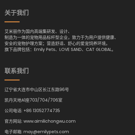
关于我们
艾米丽作为国内高端集研发、设计、
制造为一体的宠物用品标杆型企业，致力于为用户提供健康、
安全的宠物护理方案；营造舒适、舒心的爱宠饲养环境。
旗下品牌包括：Emily Pets、LOVE SAND、CAT GLOBAL。
联系我们
辽宁省大连市中山区长江东路96号
凯丹天地A1座703/704/706室
公司电话: +86 13052774735
官方网站: www.aimilichongwu.com
电子邮箱: may@emilypets.com