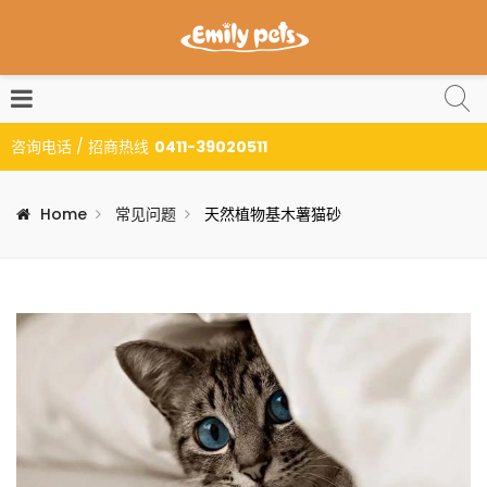
咨询电话 / 招商热线
0411-39020511
Home
常见问题
天然植物基木薯猫砂