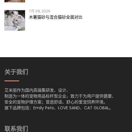
7月 09, 2026
木薯猫砂与混合猫砂全面对比
关于我们
艾米丽作为国内高端集研发、设计、
制造为一体的宠物用品标杆型企业，致力于为用户提供健康、
安全的宠物护理方案；营造舒适、舒心的爱宠饲养环境。
旗下品牌包括：Emily Pets、LOVE SAND、CAT GLOBAL。
联系我们