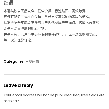
结语
木薯猫砂以天然安全、低尘护鼻、极速结团、高效除臭、
环保可降解五大核心优势，重新定义高端植物基猫砂标准，
精准匹配全年龄段猫咪需求与现代家庭养宠痛点。选择木薯猫砂，
既是对爱猫健康的用心守护，
也是对家居洁净与生态环保的责任践行，让每一次如厕都安心、
每一次清理都轻松。
Categories:
常见问题
Leave a reply
Your email address will not be published. Required fields are
marked *