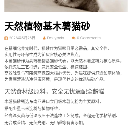
天然植物基木薯猫砂
2026年5月26日
Emilypets
0 Comments
在精细化养宠时代，猫砂作为猫咪日常必需品，其安全性、
实用性与环保性成为铲屎官核心关注焦点。
木薯猫砂作为高端植物基猫砂代表，以天然木薯淀粉为核心原料，
依托先进工艺打造，兼具安全低尘、极速结团、
高效除臭与可降解环保四大核心优势，为猫咪提供舒适如厕体验，
为家庭营造洁净健康环境，是现代养宠的优选猫砂产品。
天然食材级原料，安全无忧适配全龄猫
木薯猫砂甄选东南亚进口食用级木薯淀粉为主要原料，
搭配少量玉米淀粉与植物纤维，
经高温灭菌与低温液压干法造粒工艺制成，全程无化学粘结剂、
无合成香精、无荧光剂、无甲醛等有害添加。