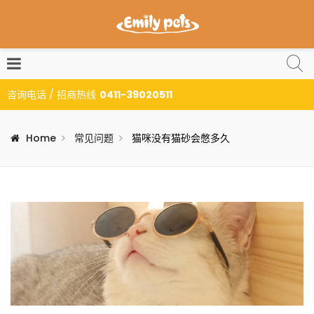
咨询电话 / 招商热线
0411-39020511
Home
常见问题
猫咪没有猫砂会憋多久