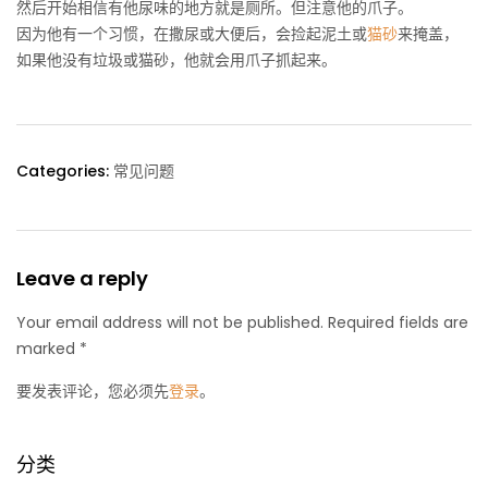
然后开始相信有他尿味的地方就是厕所。但注意他的爪子。
因为他有一个习惯，在撒尿或大便后，会捡起泥土或
猫砂
来掩盖，
如果他没有垃圾或猫砂，他就会用爪子抓起来。
Categories:
常见问题
Leave a reply
Your email address will not be published. Required fields are
marked *
要发表评论，您必须先
登录
。
分类