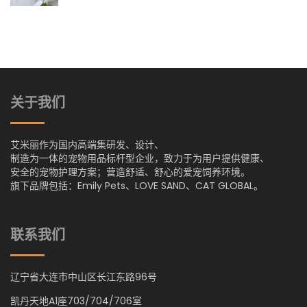
关于我们
艾米丽作为国内高端集研发、设计、
制造为一体的宠物用品标杆型企业，致力于为用户提供健康、
安全的宠物护理方案；营造舒适、舒心的爱宠饲养环境。
旗下品牌包括：Emily Pets、LOVE SAND、CAT GLOBAL。
联系我们
辽宁省大连市中山区长江东路96号
凯丹天地A1座703/704/706室