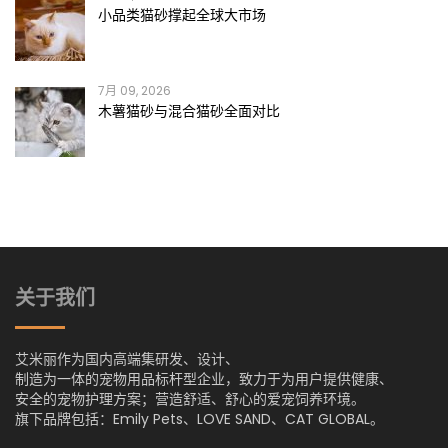
小品类猫砂撑起全球大市场
7月 09, 2026
木薯猫砂与混合猫砂全面对比
关于我们
艾米丽作为国内高端集研发、设计、
制造为一体的宠物用品标杆型企业，致力于为用户提供健康、
安全的宠物护理方案；营造舒适、舒心的爱宠饲养环境。
旗下品牌包括：Emily Pets、LOVE SAND、CAT GLOBAL。