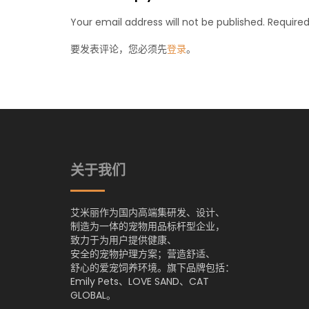
Your email address will not be published. Required
要发表评论，您必须先
登录
。
关于我们
艾米丽作为国内高端集研发、设计、
制造为一体的宠物用品标杆型企业，
致力于为用户提供健康、
安全的宠物护理方案；营造舒适、
舒心的爱宠饲养环境。旗下品牌包括：
Emily Pets、LOVE SAND、CAT
GLOBAL。