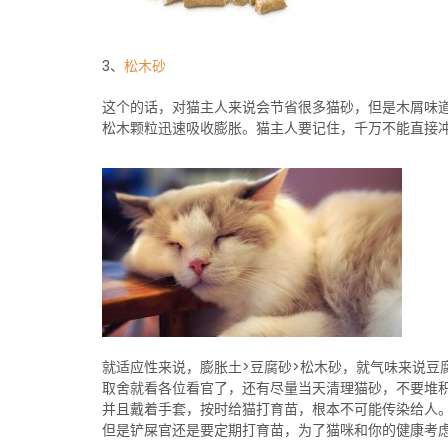
3、
松木砂
这个的话，对猫主人来说会节省很多猫砂，但是木屑味
松木颗粒迅速吸收膨胀。猫主人要记住，千万不能直接
就适应性来说，膨胀土>豆腐砂>松木砂，就气味来说豆
取舍就看各位看官了，还有尽量当天清理猫砂，不要堆
并且戴着手套，按时给猫打育苗，根本不可能传染给人
但是铲屎官还是要定期打育苗，为了猫咪和你的健康考