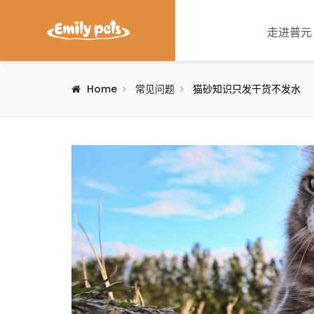
走进普元
Home
常见问题
猫砂知识只发干货不发水