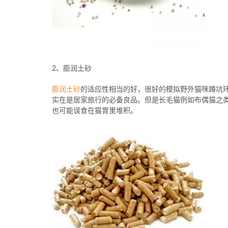
2、膨润土砂
膨润土砂
的适应性相当的好，很好的模拟野外猫咪蹲坑
实在是居家旅行的必备良品。但是长毛猫例如布偶猫之
也可能误食在猫胃里堆积。