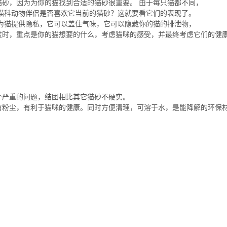
砂，因为为你的猫找到合适的猫砂很重要。 由于每只猫都不同，
猫科动物伴侣是否喜欢它当前的猫砂？这就要看它们的表现了。
为猫提供隐私，它可以盖住气味，它可以隐藏你的猫的排泄物，
盆时，重点是你的猫想要的什么，考虑猫咪的感受，并最终考虑它们的健
个严重的问题，结团相比其它猫砂不硬实。
有粉尘，有利于猫咪的健康。同时方便清理，可溶于水，是能降解的环保