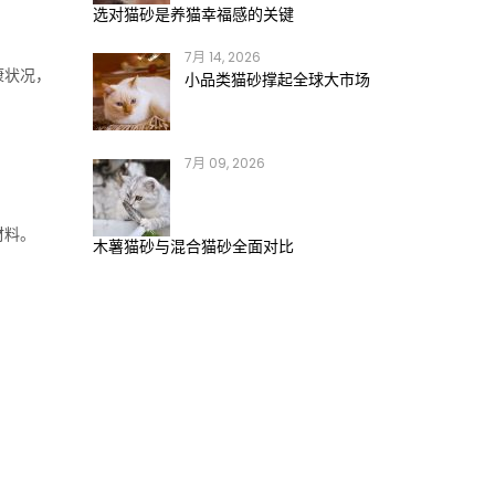
选对猫砂是养猫幸福感的关键
7月 14, 2026
康状况，
小品类猫砂撑起全球大市场
7月 09, 2026
材料。
木薯猫砂与混合猫砂全面对比