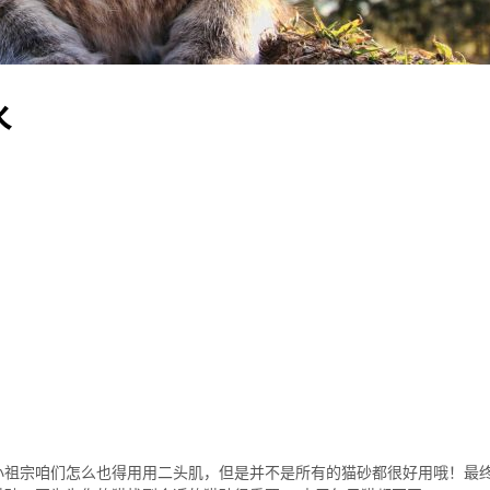
水
小祖宗咱们怎么也得用用二头肌，但是并不是所有的猫砂都很好用哦！最