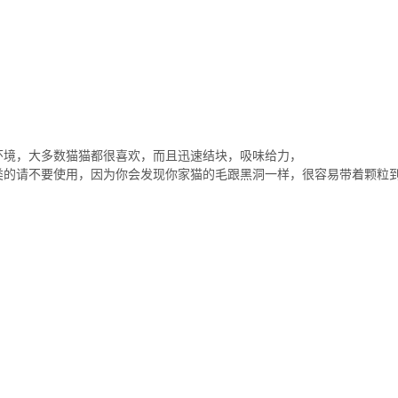
环境，大多数猫猫都很喜欢，而且迅速结块，吸味给力，
类的请不要使用，因为你会发现你家猫的毛跟黑洞一样，很容易带着颗粒