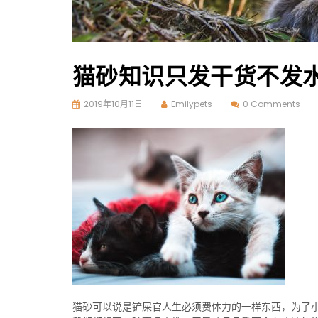
猫砂知识只发干货不发
2019年10月11日
Emilypets
0 Comments
猫砂可以说是铲屎官人生必须费体力的一样东西，为了