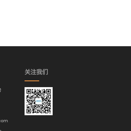
关注我们
号
.com
m