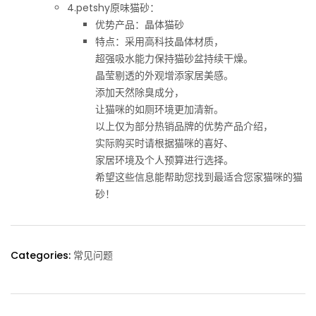
4.petshy原味猫砂：
优势产品：晶体猫砂
特点：采用高科技晶体材质，
超强吸水能力保持猫砂盆持续干燥。
晶莹剔透的外观增添家居美感。
添加天然除臭成分，
让猫咪的如厕环境更加清新。
以上仅为部分热销品牌的优势产品介绍，
实际购买时请根据猫咪的喜好、
家居环境及个人预算进行选择。
希望这些信息能帮助您找到最适合您家猫咪的猫
砂！
Categories:
常见问题