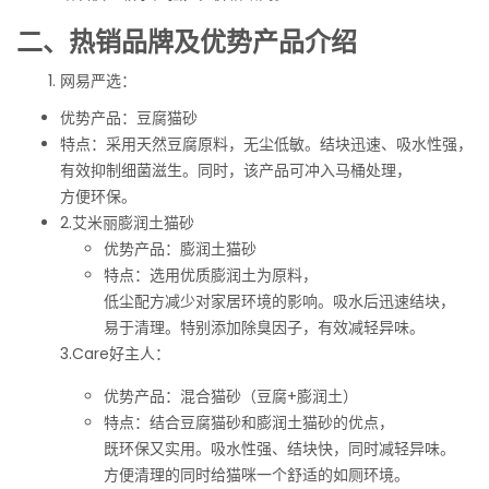
二、热销品牌及优势产品介绍
网易严选：
优势产品：豆腐猫砂
特点：采用天然豆腐原料，无尘低敏。结块迅速、吸水性强，
有效抑制细菌滋生。同时，该产品可冲入马桶处理，
方便环保。
2.艾米丽膨润土猫砂
优势产品：膨润土猫砂
特点：选用优质膨润土为原料，
低尘配方减少对家居环境的影响。吸水后迅速结块，
易于清理。特别添加除臭因子，有效减轻异味。
3.Care好主人：
优势产品：混合猫砂（豆腐+膨润土）
特点：结合豆腐猫砂和膨润土猫砂的优点，
既环保又实用。吸水性强、结块快，同时减轻异味。
方便清理的同时给猫咪一个舒适的如厕环境。