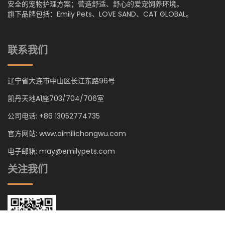
安全的宠物护理方案；营造舒适、舒心的爱宠饲养环境。
旗下品牌包括：Emily Pets、LOVE SAND、CAT GLOBAL。
联系我们
辽宁省大连市中山区长江东路96号
凯丹天地A1座703/704/706室
公司电话: +86 13052774735
官方网站: www.aimilichongwu.com
电子邮箱: may@emilypets.com
关注我们