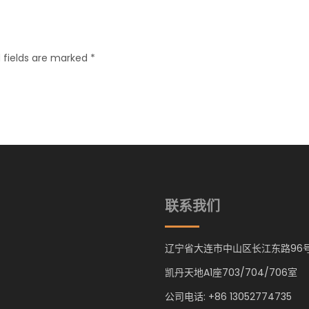
 fields are marked *
联系我们
辽宁省大连市中山区长江东路96
凯丹天地A1座703/704/706室
公司电话: +86 13052774735