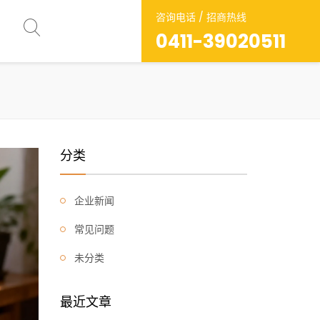
咨询电话 / 招商热线
0411-39020511
分类
企业新闻
常见问题
未分类
最近文章