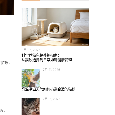
8月 06, 2026
科学养猫完整养护指南：
从猫砂选择到日常如厕健康管理
生扩散，
7月 21, 2026
高温潮湿天气如何挑选合适的猫砂
7月 16, 2026
液，