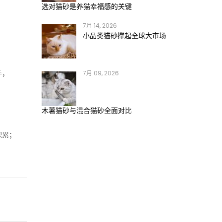
选对猫砂是养猫幸福感的关键
7月 14, 2026
小品类猫砂撑起全球大市场
手，
7月 09, 2026
木薯猫砂与混合猫砂全面对比
积累；