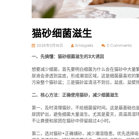
猫砂细菌滋生
2026年3月16日
Emilypets
0 Comments
一、先搞懂：猫砂细菌滋生的3大诱因
想要减少细菌，首先要明白细菌为什么会在猫砂中大量
尿液会渗透到盆底，形成潮湿区域，这是细菌最喜欢的
污染整个猫砂盆；三是猫砂盆清洁不到位，盆底、盆壁残
二、核心方法：正确使用猫砂，减少细菌滋生
第一，及时清理猫砂，不给细菌留时间。这是最基础也是
尿团铲出，避免细菌大量滋生。尤其是夏天，高温高湿
不让粪便和尿团在猫砂中停留超过4小时。
第二，选对猫砂+正确铺砂，减少潮湿隐患。优先选择