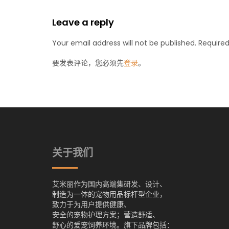
Leave a reply
Your email address will not be published. Required
要发表评论，您必须先
登录
。
关于我们
艾米丽作为国内高端集研发、设计、
制造为一体的宠物用品标杆型企业，
致力于为用户提供健康、
安全的宠物护理方案；营造舒适、
舒心的爱宠饲养环境。旗下品牌包括：