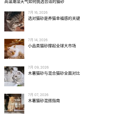
高温潮湿天气如何挑选合适的猫砂
7月 16, 2026
选对猫砂是养猫幸福感的关键
7月 14, 2026
小品类猫砂撑起全球大市场
7月 09, 2026
木薯猫砂与混合猫砂全面对比
7月 07, 2026
木薯猫砂混搭指南