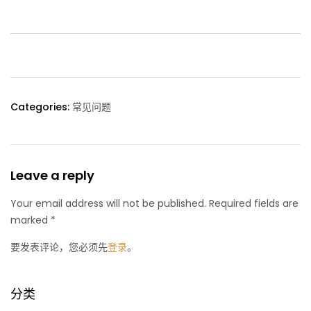
Categories:
常见问题
Leave a reply
Your email address will not be published. Required fields are
marked *
要发表评论，您必须先
登录
。
分类