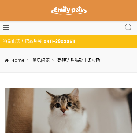
咨询电话 / 招商热线
0411-39020511
Home
常见问题
整理选购猫砂十条攻略