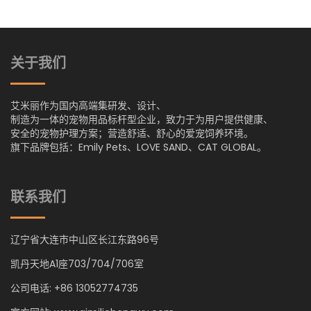
关于我们
艾米丽作为国内高端集研发、设计、
制造为一体的宠物用品标杆型企业，致力于为用户提供健康、
安全的宠物护理方案；营造舒适、舒心的爱宠饲养环境。
旗下品牌包括：Emily Pets、LOVE SAND、CAT GLOBAL。
联系我们
辽宁省大连市中山区长江东路96号
凯丹天地A1座703/704/706室
公司电话: +86 13052774735