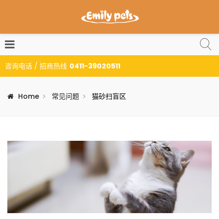
咨询电话 / 招商热线
0411-39020511
Home
常见问题
猫砂扫盲区