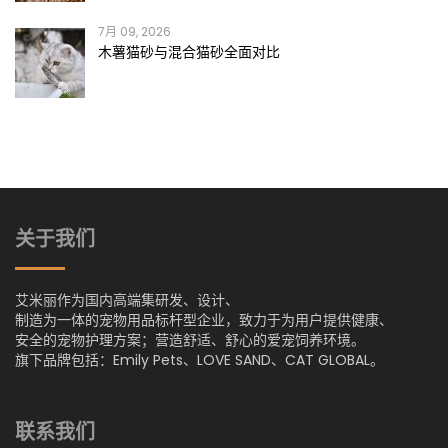
7月 09, 2026
木薯猫砂与混合猫砂全面对比
关于我们
艾米丽作为国内高端集研发、设计、
制造为一体的宠物用品标杆型企业，致力于为用户提供健康、
安全的宠物护理方案；营造舒适、舒心的爱宠饲养环境。
旗下品牌包括：Emily Pets、LOVE SAND、CAT GLOBAL。
联系我们