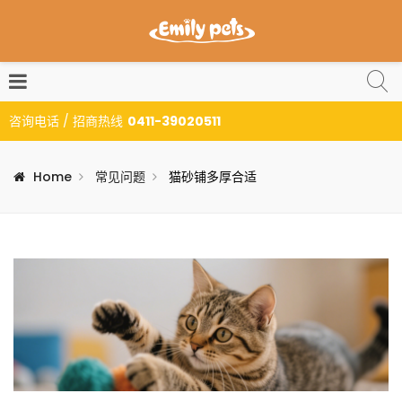
咨询电话 / 招商热线
0411-39020511
Home
常见问题
猫砂铺多厚合适