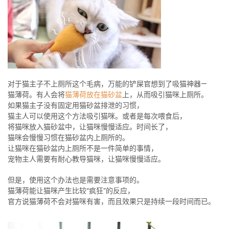
对于猫主子不上厕所这个毛病，万能的铲屎官想到了吸猫神器—
猫薄荷。有人会将
猫薄荷放在猫砂盆
上，从而吸引猫咪上厕所。
如果猫主子没有固定用猫砂盆排泄的习惯，
猫主人可以使用这个方法吸引猫咪。或者是每次喂食后，
将猫咪放入猫砂盆中，让猫咪慢慢适应。时间长了，
猫咪会慢慢习惯在猫砂盆内上厕所的。
让猫咪在猫砂盆内上厕所不是一件简单的事情，
宠物主人需要有耐心教导猫咪，让猫咪慢慢适应。
但是，使用这个办法也是需要注意事项的。
猫薄荷能让猫咪产生比较“疯狂”的反应，
官方说猫薄荷不会对猫咪有害，而且效果只是持续一段时间而已。