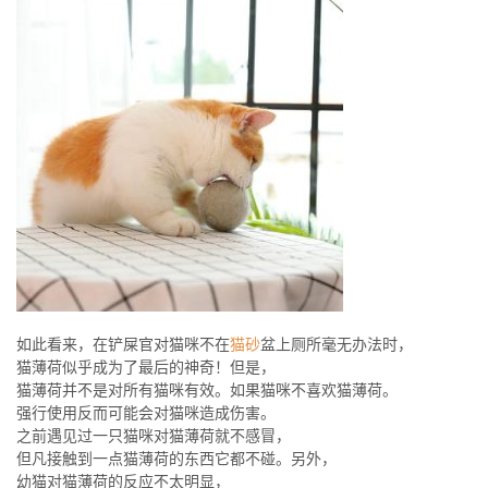
如此看来，在铲屎官对猫咪不在
猫砂
盆上厕所毫无办法时，
猫薄荷似乎成为了最后的神奇！但是，
猫薄荷并不是对所有猫咪有效。如果猫咪不喜欢猫薄荷。
强行使用反而可能会对猫咪造成伤害。
之前遇见过一只猫咪对猫薄荷就不感冒，
但凡接触到一点猫薄荷的东西它都不碰。另外，
幼猫对猫薄荷的反应不太明显，