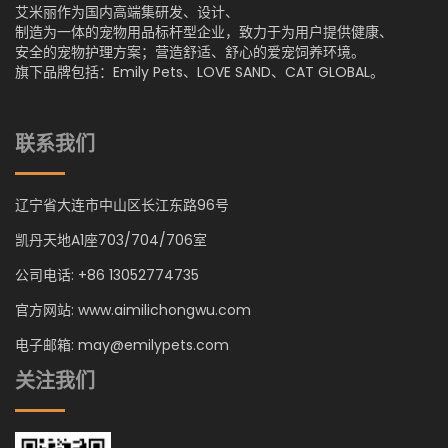
艾米丽作为国内高端集研发、设计、
制造为一体的宠物用品标杆型企业，致力于为用户提供健康、
安全的宠物护理方案；营造舒适、舒心的爱宠饲养环境。
旗下品牌包括：Emily Pets、LOVE SAND、CAT GLOBAL。
联系我们
辽宁省大连市中山区长江东路96号
凯丹天地A1座703/704/706室
公司电话: +86 13052774735
官方网站: www.aimilichongwu.com
电子邮箱: may@emilypets.com
关注我们