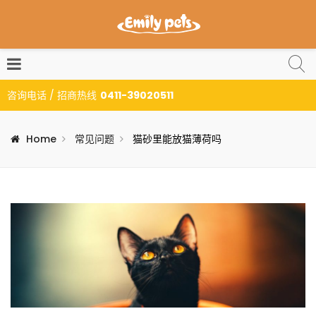
咨询电话 / 招商热线
0411-39020511
Home
常见问题
猫砂里能放猫薄荷吗