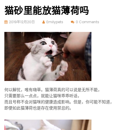
猫砂里能放猫薄荷吗
2019年12月20日
Emilypets
0 Comments
何以解忧，唯有嗨草。猫薄荷真的可以说是无所不能，
只需要那么一点点，就能让猫咪乖乖听话，
而且号称不会对猫咪的健康造成影响。但是，你可能不知道，
即便如此猫薄荷也是存在使用禁忌的。