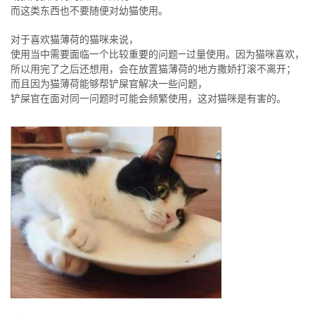
而这类东西也不要随便对幼猫使用。
对于喜欢猫薄荷的猫咪来说，
使用当中需要面临一个比较重要的问题—过量使用。因为猫咪喜欢，
所以用完了之后还想用，会在放置猫薄荷的地方撒娇打滚不离开；
而且因为猫薄荷能够帮铲屎官解决一些问题，
铲屎官在面对同一问题时可能会频繁使用，这对猫咪是有害的。