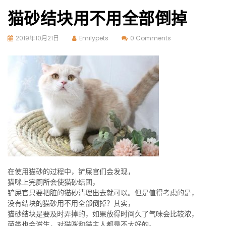
猫砂结块用不用全部倒掉
2019年10月21日
Emilypets
0 Comments
在使用猫砂的过程中，铲屎官们会发现，
猫咪上完厕所会使猫砂结团，
铲屎官只要把脏的猫砂清理出去就可以。但是值得考虑的是，
没有结块的猫砂用不用全部倒掉？其实，
猫砂结块是要及时弄掉的，如果放得时间久了气味会比较浓，
菌类也会滋生，对猫咪和猫主人都是不太好的。