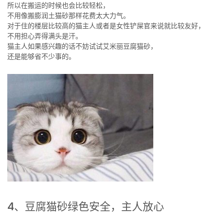
所以在搬运的时候也会比较轻松，
不用像搬膨润土猫砂那样花费太大力气。
对于住的楼层比较高的猫主人或者是女性铲屎官来说就比较友好，
不用担心弄得满头是汗。
猫主人如果感兴趣的话不妨试试艾米丽豆腐猫砂，
还是能够省不少事的。
4、豆腐猫砂绿色安全，主人放心