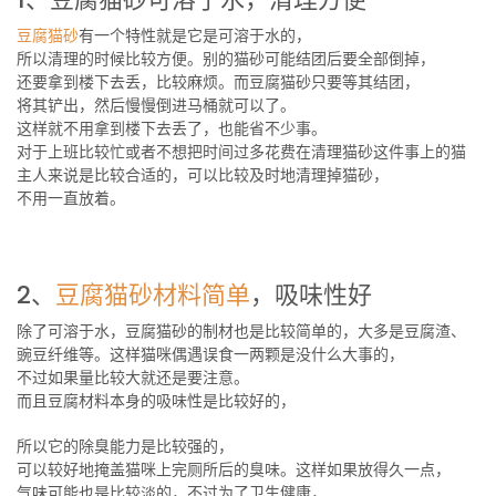
豆腐猫砂
有一个特性就是它是可溶于水的，
所以清理的时候比较方便。别的猫砂可能结团后要全部倒掉，
还要拿到楼下去丢，比较麻烦。而豆腐猫砂只要等其结团，
将其铲出，然后慢慢倒进马桶就可以了。
这样就不用拿到楼下去丢了，也能省不少事。
对于上班比较忙或者不想把时间过多花费在清理猫砂这件事上的猫
主人来说是比较合适的，可以比较及时地清理掉猫砂，
不用一直放着。
2、
豆腐猫砂材料简单
，吸味性好
除了可溶于水，豆腐猫砂的制材也是比较简单的，大多是豆腐渣、
豌豆纤维等。这样猫咪偶遇误食一两颗是没什么大事的，
不过如果量比较大就还是要注意。
而且豆腐材料本身的吸味性是比较好的，
所以它的除臭能力是比较强的，
可以较好地掩盖猫咪上完厕所后的臭味。这样如果放得久一点，
气味可能也是比较淡的，不过为了卫生健康，