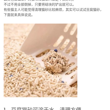
不过不用全部倒掉，只要将结块的铲出就可以。
有些猫主人可能觉得清理猫砂比较麻烦，其实可以试试豆腐猫砂，
下面就来具体说说。
1、豆腐猫砂可溶于水，清理方便