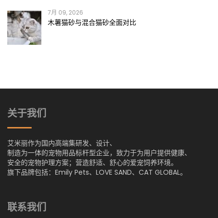
7月 09, 2026
木薯猫砂与混合猫砂全面对比
关于我们
艾米丽作为国内高端集研发、设计、
制造为一体的宠物用品标杆型企业，致力于为用户提供健康、
安全的宠物护理方案；营造舒适、舒心的爱宠饲养环境。
旗下品牌包括：Emily Pets、LOVE SAND、CAT GLOBAL。
联系我们