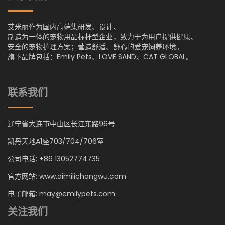
艾米丽作为国内高端集研发、设计、
制造为一体的宠物用品标杆型企业，致力于为用户提供健康、
安全的宠物护理方案；营造舒适、舒心的爱宠饲养环境。
旗下品牌包括：Emily Pets、LOVE SAND、CAT GLOBAL。
联系我们
辽宁省大连市中山区长江东路96号
凯丹天地A1座703/704/706室
公司电话: +86 13052774735
官方网站: www.aimilichongwu.com
电子邮箱: may@emilypets.com
关注我们