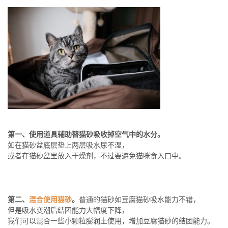
第一、使用道具辅助替猫砂吸收掉空气中的水分。
如在猫砂盆底层垫上两层吸水尿不湿，
或者在猫砂盆里放入干燥剂，不过要避免猫咪食入口中。
第二、
混合使用猫砂
。
普通的猫砂如豆腐猫砂吸水能力不错，
但是吸水变潮后结团能力大幅度下降，
我们可以混合一些小颗粒膨润土使用，增加豆腐猫砂的结团能力。