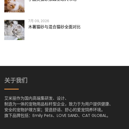
7月 09, 2026
木薯猫砂与混合猫砂全面对比
关于我们
艾米丽作为国内高端集研发、设计、
制造为一体的宠物用品标杆型企业，致力于为用户提供健康、
安全的宠物护理方案；营造舒适、舒心的爱宠饲养环境。
旗下品牌包括：Emily Pets、LOVE SAND、CAT GLOBAL。