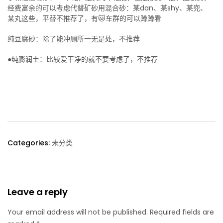
经费富余的可以考虑代替矿砂用混合砂：某dan、某shy、某兜、
某丸这些，平替不推荐了，有🐱车群的可以蹲蹲看
纯豆腐砂：除了能冲厕所一无是处，不推荐
●纯膨润土：比较爱干净的就不要考虑了，不推荐
Categories:
未分类
Leave a reply
Your email address will not be published. Required fields are