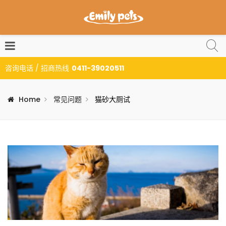
咨询电话 / 招商热线
0411-39020511
Home
常见问题
猫砂大厕试