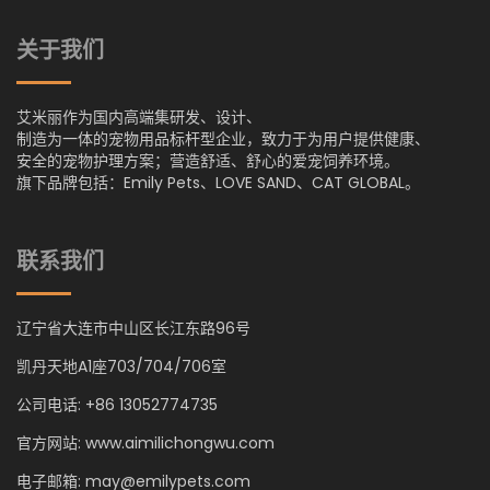
关于我们
艾米丽作为国内高端集研发、设计、
制造为一体的宠物用品标杆型企业，致力于为用户提供健康、
安全的宠物护理方案；营造舒适、舒心的爱宠饲养环境。
旗下品牌包括：Emily Pets、LOVE SAND、CAT GLOBAL。
联系我们
辽宁省大连市中山区长江东路96号
凯丹天地A1座703/704/706室
公司电话: +86 13052774735
官方网站: www.aimilichongwu.com
电子邮箱: may@emilypets.com