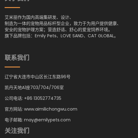
艾米丽作为国内高端集研发、设计、
制造为一体的宠物用品标杆型企业，致力于为用户提供健康、
安全的宠物护理方案；营造舒适、舒心的爱宠饲养环境。
旗下品牌包括：Emily Pets、LOVE SAND、CAT GLOBAL。
联系我们
辽宁省大连市中山区长江东路96号
凯丹天地A1座703/704/706室
公司电话: +86 13052774735
官方网站: www.aimilichongwu.com
电子邮箱: may@emilypets.com
关注我们