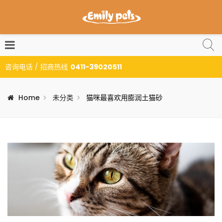
咨询电话 / 招商热线
0411-39020511
Home
未分类
猫咪最喜欢用膨润土猫砂