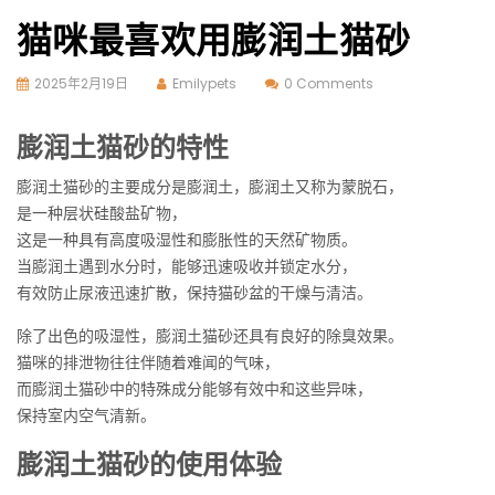
猫咪最喜欢用膨润土猫砂
2025年2月19日
Emilypets
0 Comments
膨润土猫砂的特性
膨润土猫砂的主要成分是膨润土，膨润土又称为蒙脱石，
是一种层状硅酸盐矿物，
这是一种具有高度吸湿性和膨胀性的天然矿物质。
当膨润土遇到水分时，能够迅速吸收并锁定水分，
有效防止尿液迅速扩散，保持猫砂盆的干燥与清洁。
除了出色的吸湿性，膨润土猫砂还具有良好的除臭效果。
猫咪的排泄物往往伴随着难闻的气味，
而膨润土猫砂中的特殊成分能够有效中和这些异味，
保持室内空气清新。
膨润土猫砂的使用体验