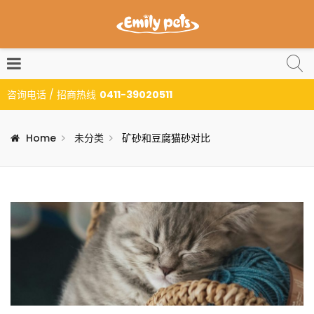
咨询电话 / 招商热线
0411-39020511
Home
未分类
矿砂和豆腐猫砂对比