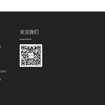
关注我们
号
.com
m