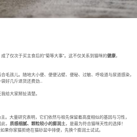
成了仅次于买主食后的“菊等大事”。这不仅关系到猫咪的
健康
，
适合毛孩儿。随地大小便、便便沾壁、便秘、过敏、呼吸道与尿道感染，
一袋好几斤退货还费劲…
天我给大家掰扯清楚。
为主
。大量研究表明，它们依然与祖先保留着高度相似的基因与习性，
因此，
质感细腻、颗粒较小的膨润土
，是最为符合猫咪天性的选择！
，如果你家猫拒绝在猫砂盆中排便，先换个膨润土试试。