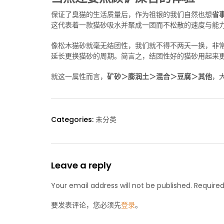
保证了臭猫的生活质量后，作为祖银的我们自然也想
省
这代表着一款猫砂吸水并聚成一团而不松散的速度与能
像松木猫砂就毫无结团性，我们就不得不两天一换，非
延长更换猫砂的周期。简言之，结团性好的猫砂用起来
就这一属性而言，
矿砂＞膨润土＞混合＞豆腐＞其他
，
Categories:
未分类
Leave a reply
Your email address will not be published. Required
要发表评论，您必须先
登录
。