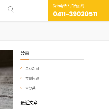
咨询电话 / 招商热线
0411-39020511
分类
企业新闻
常见问题
未分类
最近文章