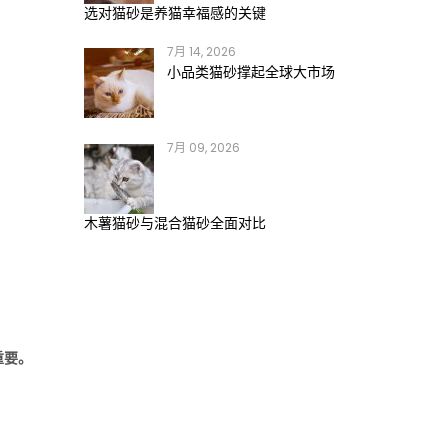
选对猫砂是养猫幸福感的关键
7月 14, 2026
小品类猫砂撑起全球大市场
，
7月 09, 2026
木薯猫砂与混合猫砂全面对比
重要。