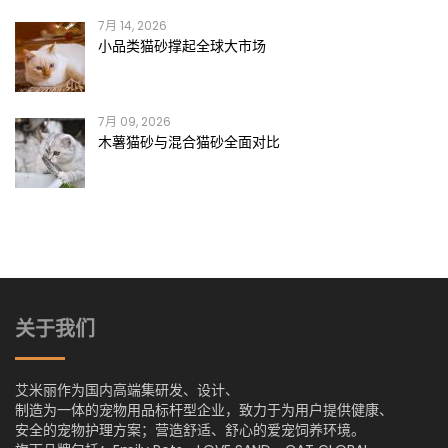
7月 14, 2026
小品类猫砂撑起全球大市场
7月 09, 2026
木薯猫砂与混合猫砂全面对比
关于我们
艾米丽作为国内高端集研发、设计、
制造为一体的宠物用品标杆型企业，致力于为用户提供健康、
安全的宠物护理方案；营造舒适、舒心的爱宠饲养环境。